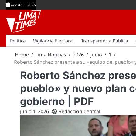
Skip
agosto 5, 2026
to
content
Política
Vigilancia Electoral
Transparencia Pública
Home
Lima Noticias
2026
junio
1
Roberto Sánchez presenta a su «equipo del pueblo» 
Roberto Sánchez prese
pueblo» y nuevo plan c
gobierno | PDF
junio 1, 2026
Redacción Central