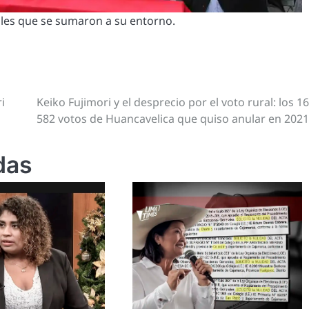
ales que se sumaron a su entorno.
i
Keiko Fujimori y el desprecio por el voto rural: los 1
582 votos de Huancavelica que quiso anular en 202
das