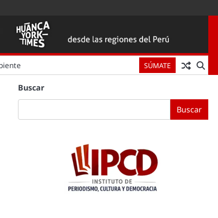
biente
SÚMATE
Buscar
Buscar