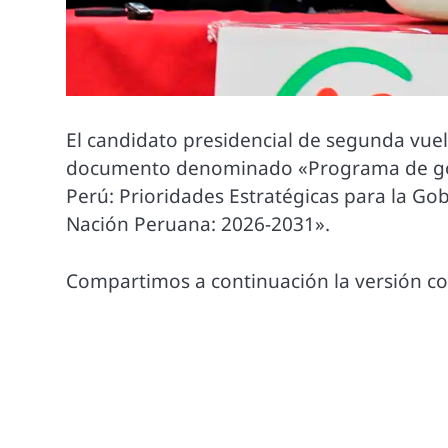
El candidato presidencial de segunda vue
documento denominado «Programa de gobi
Perú: Prioridades Estratégicas para la Go
Nación Peruana: 2026-2031».
Compartimos a continuación la versión c