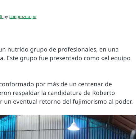
26
by
congrezoo.pe
un nutrido grupo de profesionales, en una
ma. Este grupo fue presentado como «el equipo
 conformado por más de un centenar de
eron respaldar la candidatura de Roberto
 un eventual retorno del fujimorismo al poder.