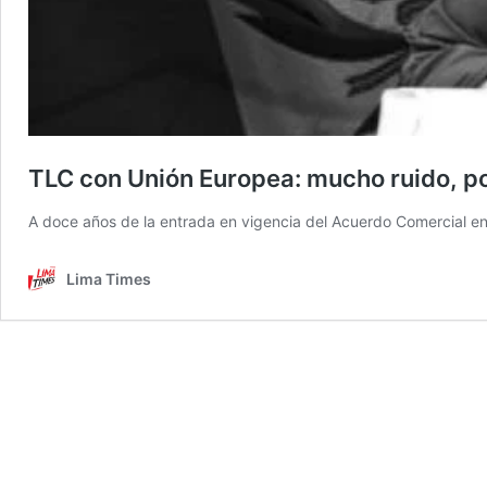
TLC con Unión Europea: mucho ruido, p
A doce años de la entrada en vigencia del Acuerdo Comercial en
Lima Times