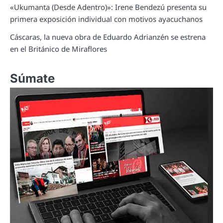
«Ukumanta (Desde Adentro)»: Irene Bendezú presenta su
primera exposición individual con motivos ayacuchanos
Cáscaras, la nueva obra de Eduardo Adrianzén se estrena
en el Británico de Miraflores
Súmate