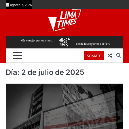
Skip
agosto 7, 2026
to
content
SÚMATE
Día:
2 de julio de 2025