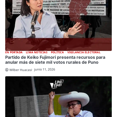
EN PORTADA
LIMA NOTICIAS
POLÍTICA
VIGILANCIA ELECTORAL
Partido de Keiko Fujimori presenta recursos para
anular más de siete mil votos rurales de Puno
junio 11, 2026
Wilber Huacasi