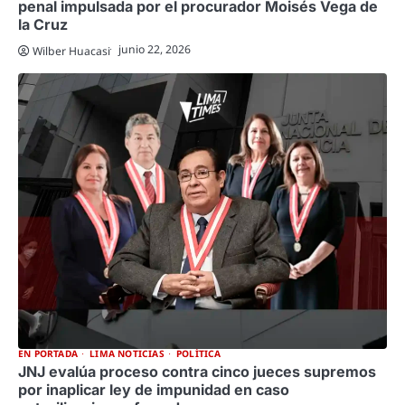
penal impulsada por el procurador Moisés Vega de
la Cruz
junio 22, 2026
Wilber Huacasi
EN PORTADA
LIMA NOTICIAS
POLÍTICA
JNJ evalúa proceso contra cinco jueces supremos
por inaplicar ley de impunidad en caso