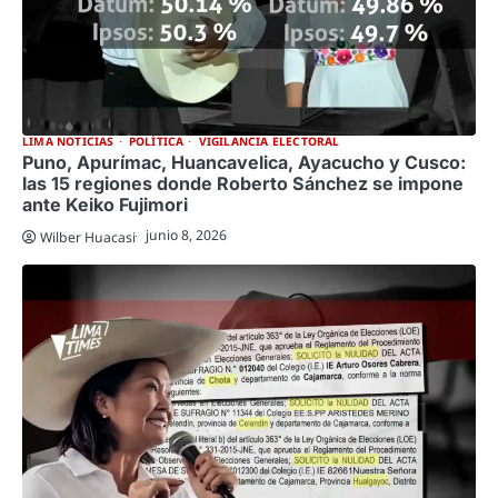
LIMA NOTICIAS
POLÍTICA
VIGILANCIA ELECTORAL
Puno, Apurímac, Huancavelica, Ayacucho y Cusco:
las 15 regiones donde Roberto Sánchez se impone
ante Keiko Fujimori
junio 8, 2026
Wilber Huacasi