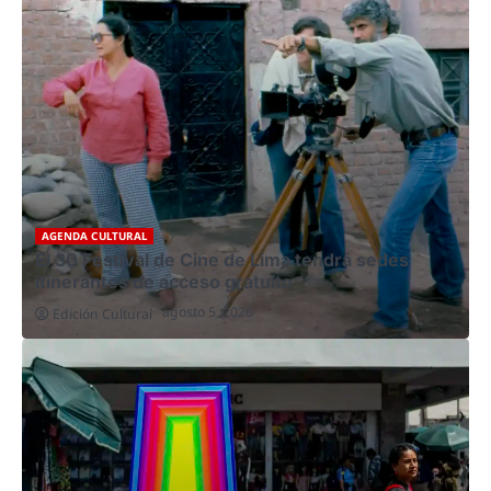
AGENDA CULTURAL
El 30 Festival de Cine de Lima tendrá sedes
itinerantes de acceso gratuito
agosto 5, 2026
Edición Cultural