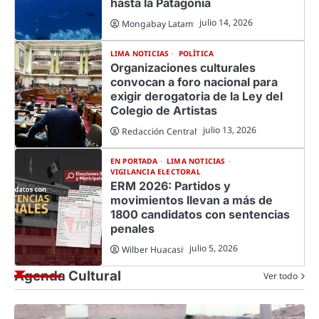
hasta la Patagonia
julio 14, 2026
Mongabay Latam
LIMA NOTICIAS
POLÍTICA
Organizaciones culturales
convocan a foro nacional para
exigir derogatoria de la Ley del
Colegio de Artistas
julio 13, 2026
Redacción Central
EN PORTADA
LIMA NOTICIAS
VIGILANCIA ELECTORAL
ERM 2026: Partidos y
movimientos llevan a más de
1800 candidatos con sentencias
penales
julio 5, 2026
Wilber Huacasi
Agenda Cultural
Ver todo