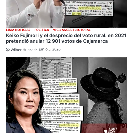
LIMA NOTICIAS
POLÍTICA
VIGILANCIA ELECTORAL
Keiko Fujimori y el desprecio del voto rural: en 2021
pretendió anular 12 901 votos de Cajamarca
junio 5, 2026
Wilber Huacasi