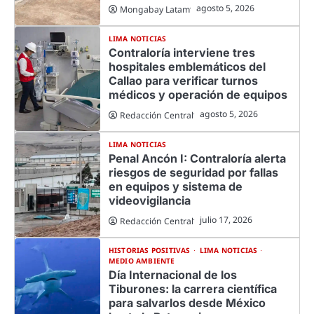
agosto 5, 2026
Mongabay Latam
LIMA NOTICIAS
Contraloría interviene tres
hospitales emblemáticos del
Callao para verificar turnos
médicos y operación de equipos
agosto 5, 2026
Redacción Central
LIMA NOTICIAS
Penal Ancón I: Contraloría alerta
riesgos de seguridad por fallas
en equipos y sistema de
videovigilancia
julio 17, 2026
Redacción Central
HISTORIAS POSITIVAS
LIMA NOTICIAS
MEDIO AMBIENTE
Día Internacional de los
Tiburones: la carrera científica
para salvarlos desde México