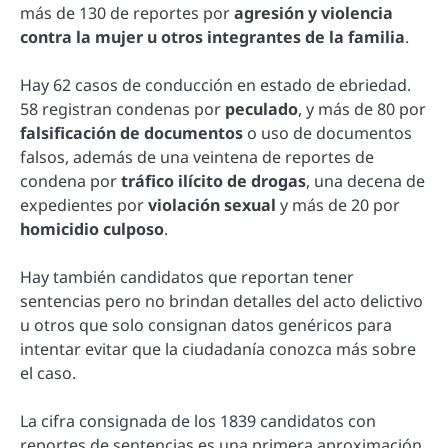
más de 130 de reportes por
agresión y violencia
contra la mujer u otros integrantes de la familia
.
Hay 62 casos de conducción en estado de ebriedad.
58 registran condenas por
peculado
, y más de 80 por
falsificación de documentos
o uso de documentos
falsos, además de una veintena de reportes de
condena por
tráfico ilícito de drogas
, una decena de
expedientes por
violación sexual
y más de 20 por
homicidio culposo
.
Hay también candidatos que reportan tener
sentencias pero no brindan detalles del acto delictivo
u otros que solo consignan datos genéricos para
intentar evitar que la ciudadanía conozca más sobre
el caso.
La cifra consignada de los 1839 candidatos con
reportes de sentencias es una primera aproximación,