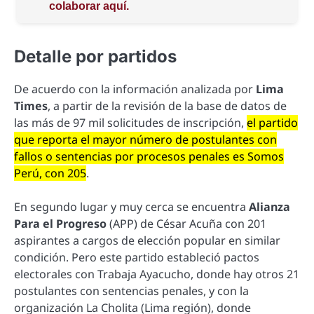
colaborar aquí.
Detalle por partidos
De acuerdo con la información analizada por
Lima
Times
, a partir de la revisión de la base de datos de
las más de 97 mil solicitudes de inscripción,
el partido
que reporta el mayor número de postulantes con
fallos o sentencias por procesos penales es Somos
Perú, con 205
.
En segundo lugar y muy cerca se encuentra
Alianza
Para el Progreso
(APP) de César Acuña con 201
aspirantes a cargos de elección popular en similar
condición. Pero este partido estableció pactos
electorales con Trabaja Ayacucho, donde hay otros 21
postulantes con sentencias penales, y con la
organización La Cholita (Lima región), donde