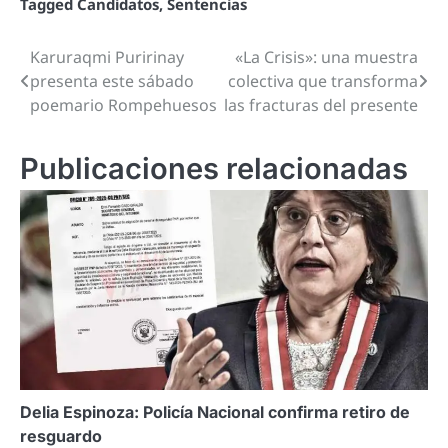
Tagged
Candidatos
,
Sentencias
Karuraqmi Puririnay
«La Crisis»: una muestra
Navegación
presenta este sábado
colectiva que transforma
de
poemario Rompehuesos
las fracturas del presente
entradas
Publicaciones relacionadas
Delia Espinoza: Policía Nacional confirma retiro de
resguardo