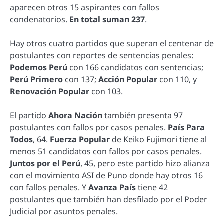
aparecen otros 15 aspirantes con fallos
condenatorios.
En total suman 237
.
Hay otros cuatro partidos que superan el centenar de
postulantes con reportes de sentencias penales:
Podemos Perú
con 166 candidatos con sentencias;
Perú Primero
con 137;
Acción Popular
con 110, y
Renovación Popular
con 103.
El partido
Ahora Nación
también presenta 97
postulantes con fallos por casos penales.
País Para
Todos
, 64.
Fuerza Popular
de Keiko Fujimori tiene al
menos 51 candidatos con fallos por casos penales.
Juntos por el Perú
, 45, pero este partido hizo alianza
con el movimiento ASI de Puno donde hay otros 16
con fallos penales. Y
Avanza País
tiene 42
postulantes que también han desfilado por el Poder
Judicial por asuntos penales.