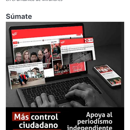
Súmate