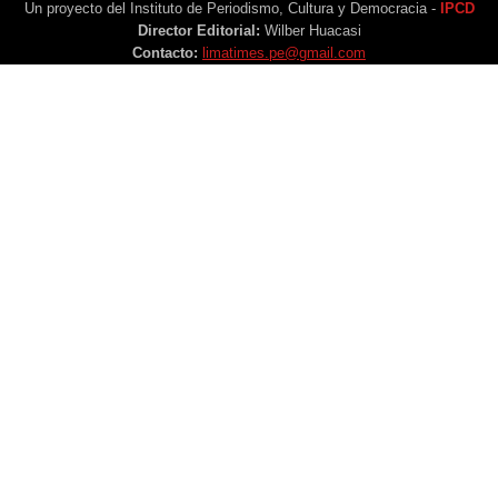
Un proyecto del Instituto de Periodismo, Cultura y Democracia -
IPCD
Director Editorial:
Wilber Huacasi
Contacto:
limatimes.pe@gmail.com