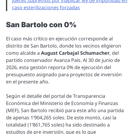
jueces supremos por inaplicar ley de impunidad en
caso esterilizaciones forzadas
San Bartolo con 0%
El caso más crítico en ejecución corresponde al
distrito de San Bartolo, donde los vecinos eligieron
como alcalde a
August Carbajal Schumacher
, del
partido conservador Avanza País. Al 30 de junio de
2026, esta gestión reporta 0% de ejecución del
presupuesto asignado para proyectos de inversión
en el presente año.
Según el detalle del portal de Transparencia
Económica del Ministerio de Economía y Finanzas
(MEF), San Bartolo recibió para este año una partida
de apenas 1’904,265 soles. De este monto, casi la
totalidad (1’861,765 soles) ha sido destinado a
estudios de pre inversión, que es lo que