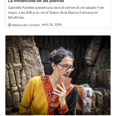
La melancolía de las plantas
Gabriella Paredes presenta la obra el viernes 8 y el sábado 9 de
mayo, a las 8:00 p.m., en el Teatro de la Alianza Francesa en
Miraflores.
abril 26, 2026
Redacción Central