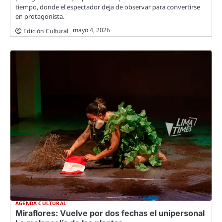
tiempo, donde el espectador deja de observar para convertirse
en protagonista.
mayo 4, 2026
Edición Cultural
AGENDA CULTURAL
Miraflores: Vuelve por dos fechas el unipersonal