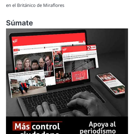
en el Británico de Miraflores
Súmate