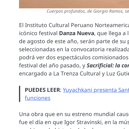
Cuerpos profundos, de Giorgio Ramos, se 
El Instituto Cultural Peruano Norteameric
icónico festival
Danza Nueva
, que llega a 
de agosto de este año, serán parte de s
seleccionadas en la convocatoria realizad
podrá ver dos espectáculos comisionados
festival del año pasado, y
Sacrificial: la 
encargado a La Trenza Cultural y Luz Gutié
PUEDES LEER
:
Yuyachkani presenta Sant
funciones
Una obra que en su estreno mundial caus
fue el día en que Igor Stravinski, en la mús