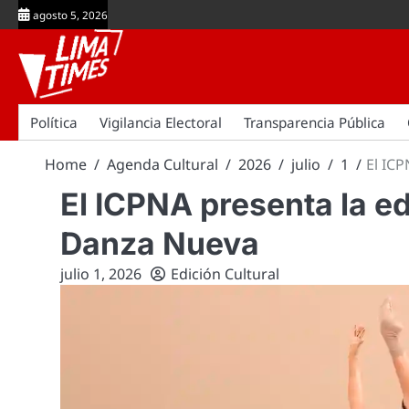
Skip
agosto 5, 2026
to
content
Política
Vigilancia Electoral
Transparencia Pública
Home
Agenda Cultural
2026
julio
1
El ICP
El ICPNA presenta la ed
Danza Nueva
julio 1, 2026
Edición Cultural