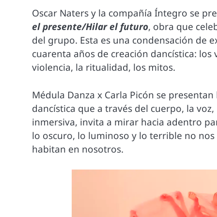
Oscar Naters y la compañía Íntegro se pr
el presente/Hilar el futuro
, obra que celeb
del grupo. Esta es una condensación de e
cuarenta años de creación dancística: los
violencia, la ritualidad, los mitos.
Médula Danza x Carla Picón se presentan l
dancística que a través del cuerpo, la voz
inmersiva, invita a mirar hacia adentro p
lo oscuro, lo luminoso y lo terrible no n
habitan en nosotros.