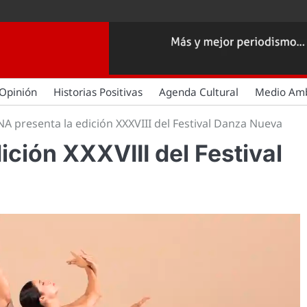
Opinión
Historias Positivas
Agenda Cultural
Medio Am
NA presenta la edición XXXVIII del Festival Danza Nueva
ición XXXVIII del Festival