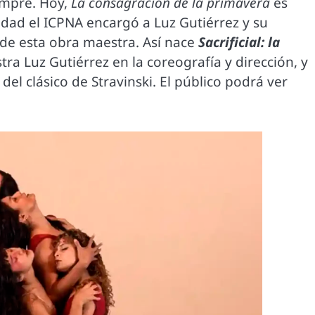
empre. Hoy,
La consagración de la primavera
es
idad el ICPNA encargó a Luz Gutiérrez y su
de esta obra maestra. Así nace
Sacrificial: la
tra Luz Gutiérrez en la coreografía y dirección, y
del clásico de Stravinski. El público podrá ver