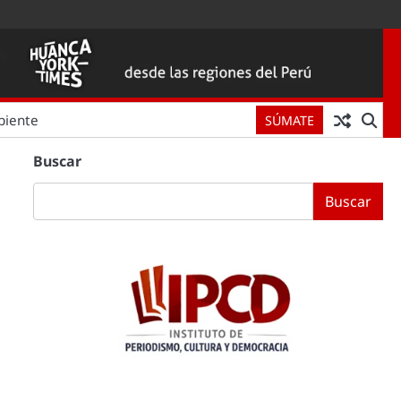
biente
SÚMATE
Buscar
Buscar