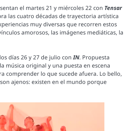
esentan el martes 21 y miércoles 22 con
Tensar
ra las cuatro décadas de trayectoria artística
xperiencias muy diversas que recorren estos
 vínculos amorosos, las imágenes mediáticas, la
os días 26 y 27 de julio con
IN
. Propuesta
, la música original y una puesta en escena
ara comprender lo que sucede afuera. Lo bello,
os son ajenos: existen en el mundo porque