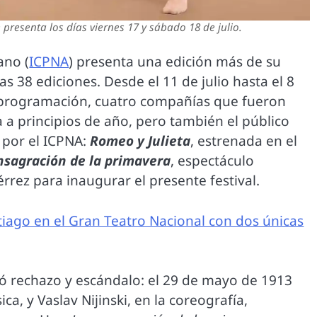
presenta los días viernes 17 y sábado 18 de julio.
ano (
ICPNA
) presenta una edición más de su
las 38 ediciones. Desde el 11 de julio hasta el 8
u programación, cuatro compañías que fueron
a a principios de año, pero también el público
 por el ICPNA:
Romeo y Julieta
, estrenada en el
consagración de la primavera
, espectáculo
rrez para inaugurar el presente festival.
iago en el Gran Teatro Nacional con dos únicas
ó rechazo y escándalo: el 29 de mayo de 1913
ica, y Vaslav Nijinski, en la coreografía,