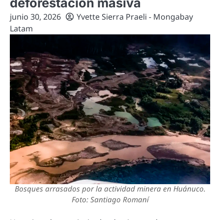
deforestación masiva
junio 30, 2026
Yvette Sierra Praeli - Mongabay
Latam
Bosques arrasados por la actividad minera en Huánuco.
Foto: Santiago Romaní