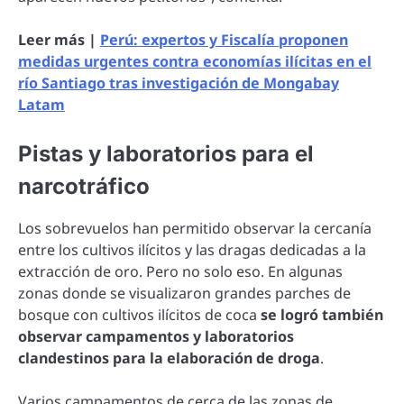
Leer más |
Perú: expertos y Fiscalía proponen
medidas urgentes contra economías ilícitas en el
río Santiago tras investigación de Mongabay
Latam
Pistas y laboratorios para el
narcotráfico
Los sobrevuelos han permitido observar la cercanía
entre los cultivos ilícitos y las dragas dedicadas a la
extracción de oro. Pero no solo eso. En algunas
zonas donde se visualizaron grandes parches de
bosque con cultivos ilícitos de coca
se logró también
observar campamentos y laboratorios
clandestinos para la elaboración de droga
.
Varios campamentos de cerca de las zonas de