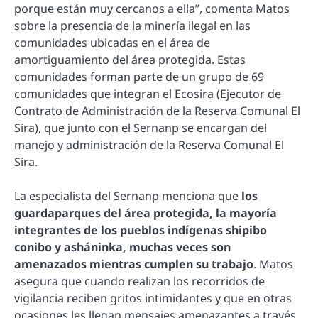
porque están muy cercanos a ella”, comenta Matos
sobre la presencia de la minería ilegal en las
comunidades ubicadas en el área de
amortiguamiento del área protegida. Estas
comunidades forman parte de un grupo de 69
comunidades que integran el Ecosira (Ejecutor de
Contrato de Administración de la Reserva Comunal El
Sira), que junto con el Sernanp se encargan del
manejo y administración de la Reserva Comunal El
Sira.
La especialista del Sernanp menciona que
los
guardaparques del área protegida, la mayoría
integrantes de los pueblos indígenas shipibo
conibo y asháninka, muchas veces son
amenazados mientras cumplen su trabajo
. Matos
asegura que cuando realizan los recorridos de
vigilancia reciben gritos intimidantes y que en otras
ocasiones les llegan mensajes amenazantes a través