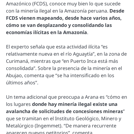
Amazónico (FCDS), conoce muy bien lo que sucede
con la minería ilegal en la Amazonía peruana.
Desde
FCDS vienen mapeando, desde hace varios años,
cómo se van desplazando y consolidando las
economías ilícitas en la Amazonía
.
El experto señala que esta actividad ilícita “es
relativamente nueva en el río Aguaytía”, en la zona de
Curimaná, mientras que “en Puerto Inca está más
consolidada”. Sobre la presencia de la minería en el
Abujao, comenta que “se ha intensificado en los
últimos años”.
Un tema adicional que preocupa a Arana es “cómo en
los lugares
donde hay minería ilegal existe una
avalancha de solicitudes de concesiones mineras
”
que se tramitan en el Instituto Geológico, Minero y
Metalúrgico (Ingemmet). “De manera recurrente
aparecen nuevos petitorios”, comenta.