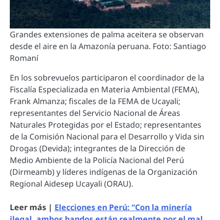
Grandes extensiones de palma aceitera se observan
desde el aire en la Amazonía peruana. Foto: Santiago
Romaní
En los sobrevuelos participaron el coordinador de la
Fiscalía Especializada en Materia Ambiental (FEMA),
Frank Almanza; fiscales de la FEMA de Ucayali;
representantes del Servicio Nacional de Áreas
Naturales Protegidas por el Estado; representantes
de la Comisión Nacional para el Desarrollo y Vida sin
Drogas (Devida); integrantes de la Dirección de
Medio Ambiente de la Policía Nacional del Perú
(Dirmeamb) y líderes indígenas de la Organización
Regional Aidesep Ucayali (ORAU).
Leer más |
Elecciones en Perú: “Con la minería
ilegal, ambos bandos están realmente por el mal