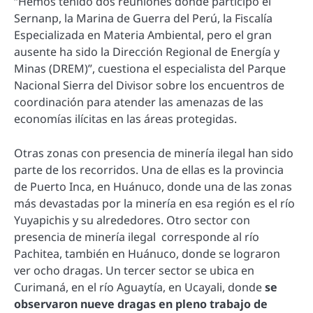
“Hemos tenido dos reuniones donde participó el
Sernanp, la Marina de Guerra del Perú, la Fiscalía
Especializada en Materia Ambiental, pero el gran
ausente ha sido la Dirección Regional de Energía y
Minas (DREM)”, cuestiona el especialista del Parque
Nacional Sierra del Divisor sobre los encuentros de
coordinación para atender las amenazas de las
economías ilícitas en las áreas protegidas.
Otras zonas con presencia de minería ilegal han sido
parte de los recorridos. Una de ellas es la provincia
de Puerto Inca, en Huánuco, donde una de las zonas
más devastadas por la minería en esa región es el río
Yuyapichis y su alrededores. Otro sector con
presencia de minería ilegal corresponde al río
Pachitea, también en Huánuco, donde se lograron
ver ocho dragas. Un tercer sector se ubica en
Curimaná, en el río Aguaytía, en Ucayali, donde
se
observaron nueve dragas en pleno trabajo de