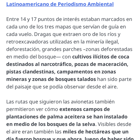
Latinoamericano de Periodismo Ambiental
Entre 14 y 17 puntos de interés estaban marcados en
cada uno de los tres mapas que servían de guía en
cada vuelo. Dragas que extraen oro de los ríos y
retroexcavadoras utilizadas en la minería ilegal,
deforestación, grandes parches –zonas deforestadas
en medio del bosque— con
cultivos ilícitos de coca
destinados al narcotráfico, pozas de maceración,
pistas clandestinas, campamentos en zonas
mineras y zonas de bosques talados
han sido parte
del paisaje que se podía observar desde el aire.
Las rutas que siguieron las avionetas también
permitieron ver cómo
extensos campos de
plantaciones de palma aceitera se han instalado
en medio de los bosques de la selva
. Visibles desde
el aire eran también las
miles de hectáreas que un
día fueron bosque y que ahora, luego de haber sido