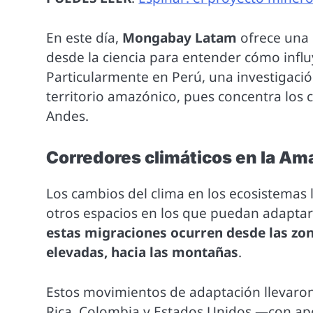
En este día,
Mongabay Latam
ofrece una 
desde la ciencia para entender cómo influ
Particularmente en Perú, una investigació
territorio amazónico, pues concentra los
Andes.
Corredores climáticos en la Am
Los cambios del clima en los ecosistemas 
otros espacios en los que puedan adaptars
estas migraciones ocurren desde las zon
elevadas, hacia las montañas
.
Estos movimientos de adaptación llevaron
Rica, Colombia y Estados Unidos —con a