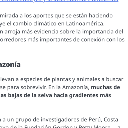
mirada a los aportes que se están haciendo
ye el cambio climático en Latinoamérica.
n arroja más evidencia sobre la importancia del
 corredores más importantes de conexión con los
azonía
llevan a especies de plantas y animales a buscar
e para sobrevivir. En la Amazonía,
muchas de
as bajas de la selva hacia gradientes más
 a un grupo de investigadores de Perú, Costa
poyo de la Fundación Gordon y Betty Moore— a