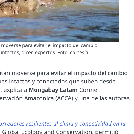
 moverse para evitar el impacto del cambio
intactos, dicen expertos. Foto: cortesía
itan moverse para evitar el impacto del cambio
ques intactos y conectados que suben desde
, explica a
Mongabay Latam
Corine
servación Amazónica (ACCA) y una de las autoras
rredores resilientes al clima y conectividad en la
ica Global Ecology and Conservation, permitió