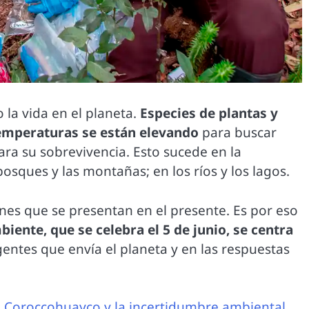
 la vida en el planeta.
Especies de plantas y
emperaturas se están elevando
para buscar
ra su sobrevivencia. Esto sucede en la
osques y las montañas; en los ríos y los lagos.
ones que se presentan en el presente. Es por eso
ente, que se celebra el 5 de junio, se centra
rgentes que envía el planeta y en las respuestas
o Coroccohuayco y la incertidumbre ambiental