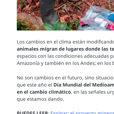
Los cambios en el clima están modificando
animales migran de lugares donde las t
espacios con las condiciones adecuadas pa
Amazonía y también en los Andes; en los b
No son cambios en el futuro, sino situaci
que este año el
Día Mundial del Medioambi
en el cambio climático
, en las señales u
que estamos dando.
PUEDES LEER
:
Espinar: el proyecto miner