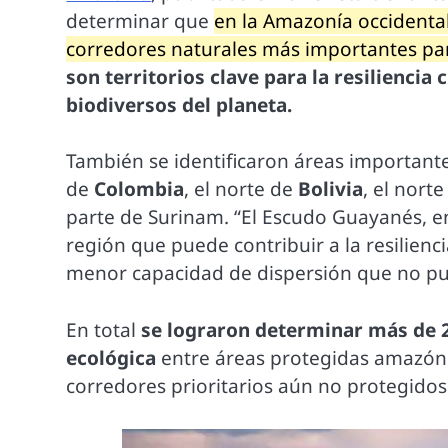
determinar que
en la Amazonía occidental
corredores naturales más importantes pa
son territorios clave para la resilienci
biodiversos del planeta.
También se identificaron áreas importante
de
Colombia
, el norte de
Bolivia
, el nort
parte de Surinam. “El Escudo Guayanés, e
región que puede contribuir a la resilienc
menor capacidad de dispersión que no pue
En total
se lograron determinar más de 2
ecológica
entre áreas protegidas amazóni
corredores prioritarios aún no protegidos