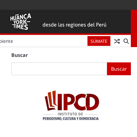
biente
SÚMATE
Buscar
Buscar