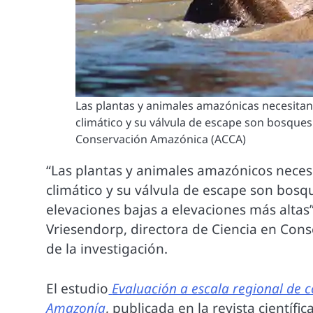
Las plantas y animales amazónicas necesitan
climático y su válvula de escape son bosques 
Conservación Amazónica (ACCA)
“Las plantas y animales amazónicos neces
climático y su válvula de escape son bos
elevaciones bajas a elevaciones más altas”
Vriesendorp, directora de Ciencia en Con
de la investigación.
El estudio
Evaluación a escala regional de co
Amazonía
, publicada en la revista científ