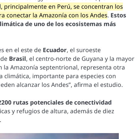
, principalmente en Perú, se concentran los
ra conectar la Amazonía con los Andes
.
Estos
a climática de uno de los ecosistemas más
s en el este de
Ecuador
, el suroeste
e de
Brasil
, el centro-norte de Guyana y la mayor
n la Amazonía septentrional, representa otra
ia climática, importante para especies con
den alcanzar los Andes”, afirma el estudio.
200 rutas potenciales de conectividad
cas y refugios de altura, además de diez
.