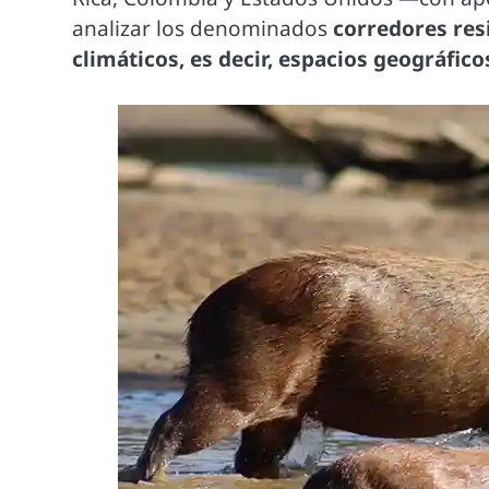
analizar los denominados
corredores res
climáticos, es decir, espacios geográfic