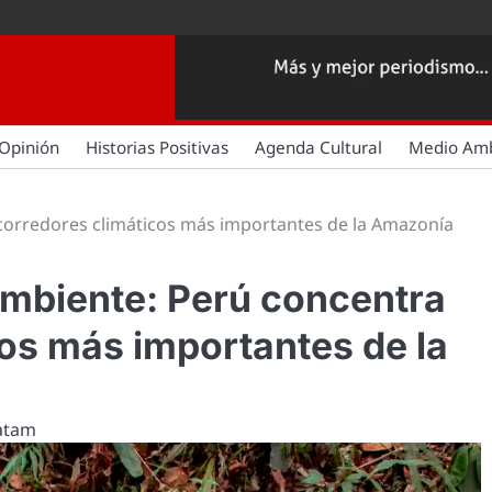
Opinión
Historias Positivas
Agenda Cultural
Medio Am
corredores climáticos más importantes de la Amazonía
ambiente: Perú concentra
cos más importantes de la
Latam