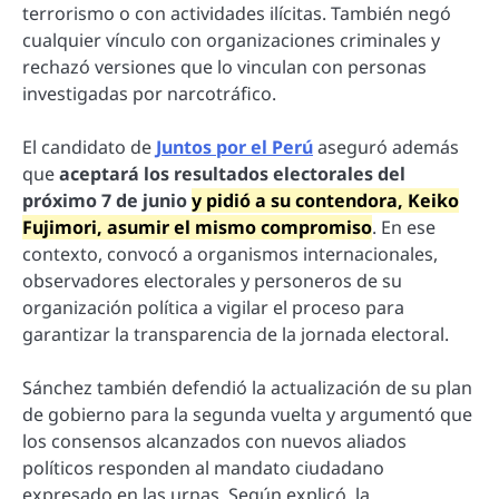
terrorismo o con actividades ilícitas. También negó
cualquier vínculo con organizaciones criminales y
rechazó versiones que lo vinculan con personas
investigadas por narcotráfico.
El candidato de
Juntos por el Perú
aseguró además
que
aceptará los resultados electorales del
próximo 7 de junio
y pidió a su contendora, Keiko
Fujimori, asumir el mismo compromiso
. En ese
contexto, convocó a organismos internacionales,
observadores electorales y personeros de su
organización política a vigilar el proceso para
garantizar la transparencia de la jornada electoral.
Sánchez también defendió la actualización de su plan
de gobierno para la segunda vuelta y argumentó que
los consensos alcanzados con nuevos aliados
políticos responden al mandato ciudadano
expresado en las urnas. Según explicó, la