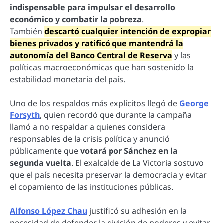
indispensable para impulsar el desarrollo
económico y combatir la pobreza
.
También
descartó cualquier intención de expropiar
bienes privados y ratificó que mantendrá la
autonomía del Banco Central de Reserva
y las
políticas macroeconómicas que han sostenido la
estabilidad monetaria del país.
Uno de los respaldos más explícitos llegó de
George
Forsyth
, quien recordó que durante la campaña
llamó a no respaldar a quienes considera
responsables de la crisis política y anunció
públicamente que
votará por Sánchez en la
segunda vuelta
. El exalcalde de La Victoria sostuvo
que el país necesita preservar la democracia y evitar
el copamiento de las instituciones públicas.
Alfonso López Chau
justificó su adhesión en la
necesidad de defender la división de poderes y evitar