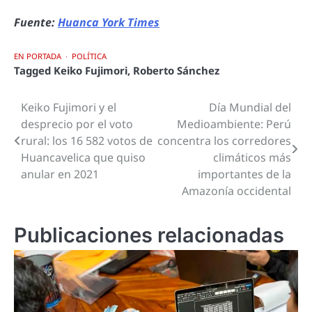
Fuente:
Huanca York Times
EN PORTADA
POLÍTICA
Tagged
Keiko Fujimori
,
Roberto Sánchez
Keiko Fujimori y el
Día Mundial del
Navegación
desprecio por el voto
Medioambiente: Perú
de
rural: los 16 582 votos de
concentra los corredores
Huancavelica que quiso
climáticos más
entradas
anular en 2021
importantes de la
Amazonía occidental
Publicaciones relacionadas