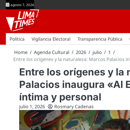
Skip
agosto 7, 2026
to
content
Política
Vigilancia Electoral
Transparencia Pública
Home
Agenda Cultural
2026
julio
1
Entre los orígenes y la naturaleza: Marcos Palacios in
Entre los orígenes y la
Palacios inaugura «Al E
íntima y personal
julio 1, 2026
Rosmary Cadenas