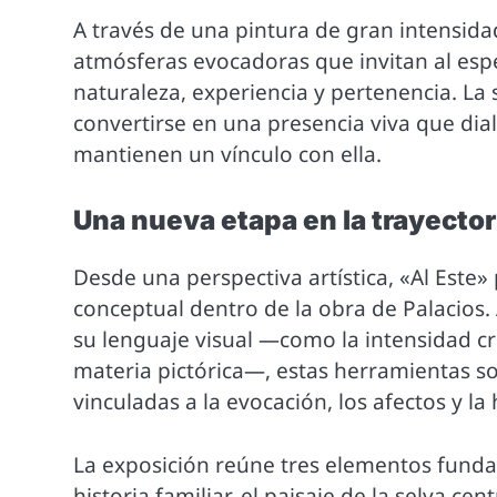
A través de una pintura de gran intensida
atmósferas evocadoras que invitan al espe
naturaleza, experiencia y pertenencia. La 
convertirse en una presencia viva que dia
mantienen un vínculo con ella.
Una nueva etapa en la trayector
Desde una perspectiva artística, «Al Es
conceptual dentro de la obra de Palacios
su lenguaje visual —como la intensidad cro
materia pictórica—, estas herramientas 
vinculadas a la evocación, los afectos y la h
La exposición reúne tres elementos fundam
historia familiar, el paisaje de la selva ce