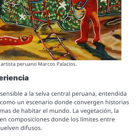
l artista peruano Marcos Palacios.
eriencia
ensible a la selva central peruana, entendida
o como un escenario donde convergen historias
rmas de habitar el mundo. La vegetación, la
en composiciones donde los límites entre
vuelven difusos.