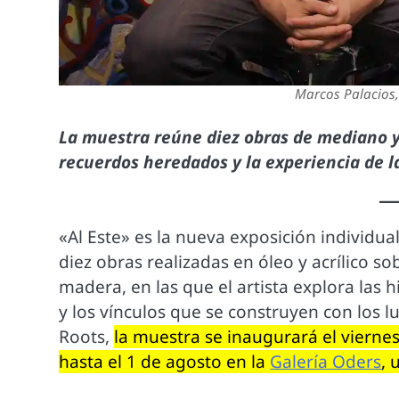
Marcos Palacios,
La muestra reúne diez obras de mediano y 
recuerdos heredados y la experiencia de l
«Al Este» es la nueva exposición individua
diez obras realizadas en óleo y acrílico s
madera, en las que el artista explora las h
y los vínculos que se construyen con los l
Roots,
la muestra se inaugurará el viernes 3
hasta el 1 de agosto en la
Galería Oders
, 