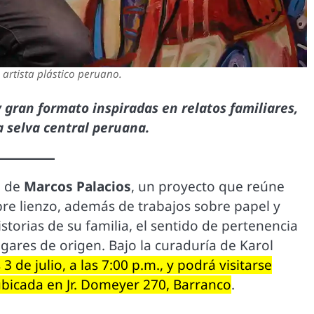
 artista plástico peruano.
gran formato inspiradas en relatos familiares,
a selva central peruana.
l de
Marcos Palacios
, un proyecto que reúne
obre lienzo, además de trabajos sobre papel y
istorias de su familia, el sentido de pertenencia
ugares de origen. Bajo la curaduría de Karol
 de julio, a las 7:00 p.m., y podrá visitarse
ubicada en Jr. Domeyer 270, Barranco
.