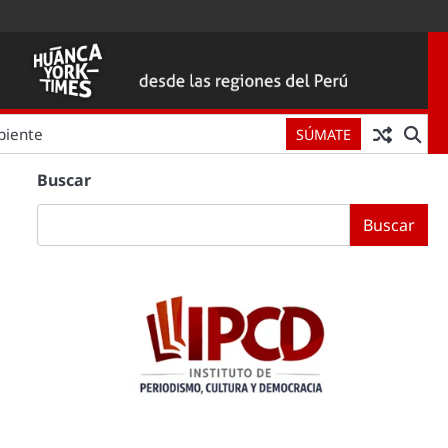
biente
SÚMATE
Buscar
Buscar