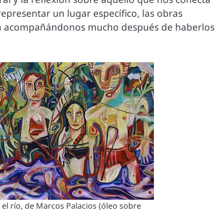
epresentar un lugar específico, las obras
úan acompañándonos mucho después de haberlos
el río, de Marcos Palacios (óleo sobre