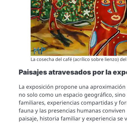
La cosecha del café (acrílico sobre lienzo) de
Paisajes atravesados por la exp
La exposición propone una aproximación s
no solo como un espacio geográfico, sin
familiares, experiencias compartidas y fo
fauna y las presencias humanas conviven 
paisaje, historia familiar y experiencia se 