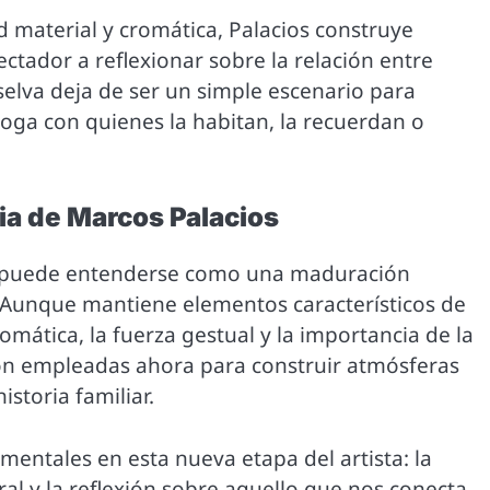
d material y cromática, Palacios construye
ctador a reflexionar sobre la relación entre
selva deja de ser un simple escenario para
loga con quienes la habitan, la recuerdan o
ia de Marcos Palacios
te» puede entenderse como una maduración
. Aunque mantiene elementos característicos de
mática, la fuerza gestual y la importancia de la
son empleadas ahora para construir atmósferas
istoria familiar.
entales en esta nueva etapa del artista: la
ntral y la reflexión sobre aquello que nos conecta