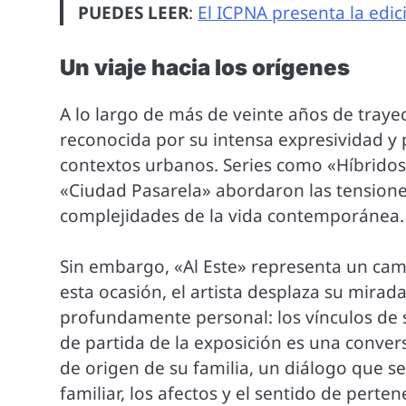
PUEDES LEER
:
El ICPNA presenta la edic
Un viaje hacia los orígenes
A lo largo de más de veinte años de traye
reconocida por su intensa expresividad y
contextos urbanos. Series como «Híbridos»
«Ciudad Pasarela» abordaron las tensiones
complejidades de la vida contemporánea.
Sin embargo, «Al Este» representa un camb
esta ocasión, el artista desplaza su mirad
profundamente personal: los vínculos de s
de partida de la exposición es una conve
de origen de su familia, un diálogo que s
familiar, los afectos y el sentido de perten