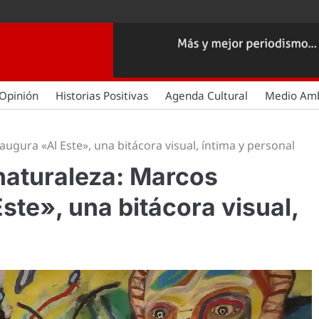
Opinión
Historias Positivas
Agenda Cultural
Medio Am
augura «Al Este», una bitácora visual, íntima y personal
 naturaleza: Marcos
ste», una bitácora visual,