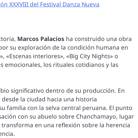
ión XXXVIII del Festival Danza Nueva
ctoria,
Marcos Palacios
ha construido una obra
 por su exploración de la condición humana en
, «Escenas interiores», «Big City Nights» o
 emocionales, los rituales cotidianos y las
io significativo dentro de su producción. En
a desde la ciudad hacia una historia
u familia con la selva central peruana. El punto
rsación con su abuelo sobre Chanchamayo, lugar
e transforma en una reflexión sobre la herencia
encia.