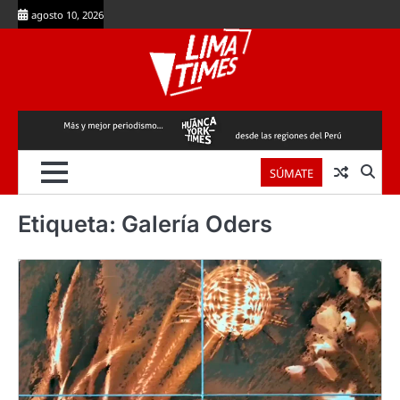
Skip
agosto 10, 2026
to
content
SÚMATE
Etiqueta:
Galería Oders