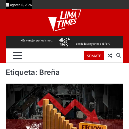
Skip
agosto 6, 2026
to
content
SÚMATE
Etiqueta:
Breña