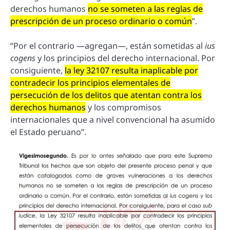
derechos humanos
no se someten a las reglas de
prescripción de un proceso ordinario o común
”.
“Por el contrario —agregan—, están sometidas al
ius
cogens
y los principios del derecho internacional. Por
consiguiente,
la ley 32107 resulta inaplicable por
contradecir los principios elementales de
persecución de los delitos que atentan contra los
derechos humanos
y los compromisos
internacionales que a nivel convencional ha asumido
el Estado peruano”.