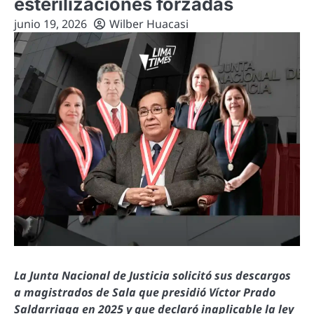
esterilizaciones forzadas
junio 19, 2026
Wilber Huacasi
La Junta Nacional de Justicia solicitó sus descargos
a magistrados de Sala que presidió Víctor Prado
Saldarriaga en 2025 y que declaró inaplicable la ley