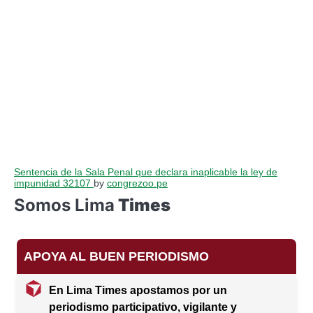
Sentencia de la Sala Penal que declara inaplicable la ley de
impunidad 32107
by
congrezoo.pe
Somos Lima
Times
APOYA AL BUEN PERIODISMO
En Lima Times apostamos por un
periodismo participativo, vigilante y