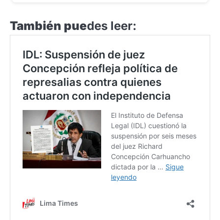
También pue
des leer: