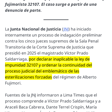
fujimorista 32107. El caso surge a partir de una
denuncia de parte.
La
Junta Nacional de Justicia
(
JNJ
) ha iniciado
internamente un proceso de indagación preliminar
contra los cinco jueces supremos de la Sala Penal
Transitoria de la Corte Suprema de Justicia que
presidió en 2025 el magistrado Víctor Prado
Saldarriaga,
por declarar inaplicable la ley de
impunidad 32107 y ordenar la continuidad del
proceso judicial del emblemático de las
esterilizaciones forzadas
del régimen de Alberto
Fujimori.
Fuentes de la JNJ informaron a Lima Times que el
proceso comprende a Víctor Prado Saldarriaga y a
Araceli Baca Cabrera, Dante Terrel Crispín, María