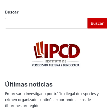
de
Buscar
entradas
Buscar
Últimas noticias
Empresario investigado por tráfico ilegal de especies y
crimen organizado continúa exportando aletas de
tiburones protegidos