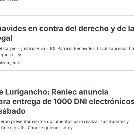
navides en contra del derecho y de l
egal
el Carpio – Justicia Viva – IDL Patricia Benavides, fiscal suprema, h
ique la Ley…
ulio 10, 2026
e Lurigancho: Reniec anuncia
ra entrega de 1000 DNI electrónico
 sábado
erán presentar ciertos documentos para realizar sus trámites y
rónico gratis. Conoce quiénes son y…