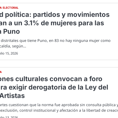
A ELECTORAL
 política: partidos y movimientos
an a un 3.1% de mujeres para las
n Puno
 distritales que tiene Puno, en 83 no hay ninguna mujer como
lcaldía, según…
ulio 15, 2026
CA
ones culturales convocan a foro
ra exigir derogatoria de la Ley del
Artistas
artes cuestionan que la norma fue aprobada sin consulta pública 
exclusión, control institucional y afectación a la libertad de creac
ulio 13, 2026