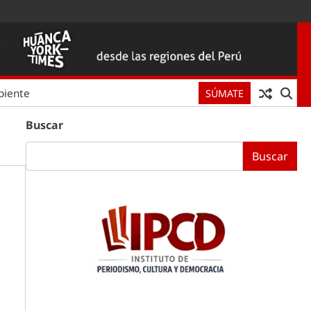
biente
SÚMATE
Buscar
Buscar