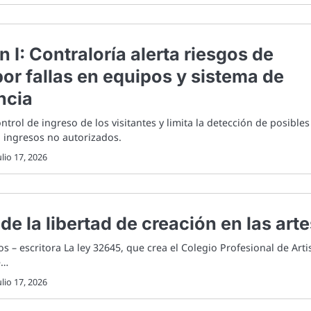
 I: Contraloría alerta riesgos de
or fallas en equipos y sistema de
ncia
ontrol de ingreso de los visitantes y limita la detección de posibles
 o ingresos no autorizados.
ulio 17, 2026
de la libertad de creación en las art
os – escritora La ley 32645, que crea el Colegio Profesional de Arti
e…
ulio 17, 2026