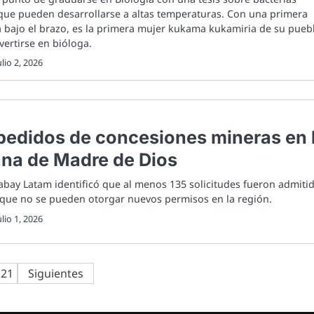
 que pueden desarrollarse a altas temperaturas. Con una primera
ca bajo el brazo, es la primera mujer kukama kukamiria de su pueb
ertirse en bióloga.
ulio 2, 2026
edidos de concesiones mineras en 
ana de Madre de Dios
bay Latam identificó que al menos 135 solicitudes fueron admiti
 que no se pueden otorgar nuevos permisos en la región.
ulio 1, 2026
21
Siguientes