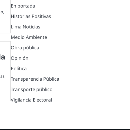
En portada
lo,
Historias Positivas
Lima Noticias
Medio Ambiente
Obra pública
la
Opinión
Política
das
Transparencia Pública
Transporte público
Vigilancia Electoral