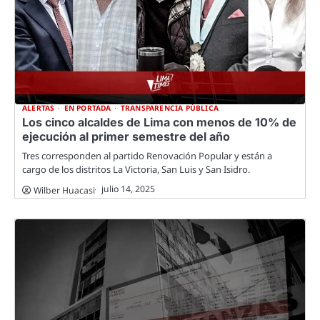
ALERTAS
EN PORTADA
TRANSPARENCIA PÚBLICA
Los cinco alcaldes de Lima con menos de 10% de
ejecución al primer semestre del año
Tres corresponden al partido Renovación Popular y están a
cargo de los distritos La Victoria, San Luis y San Isidro.
julio 14, 2025
Wilber Huacasi