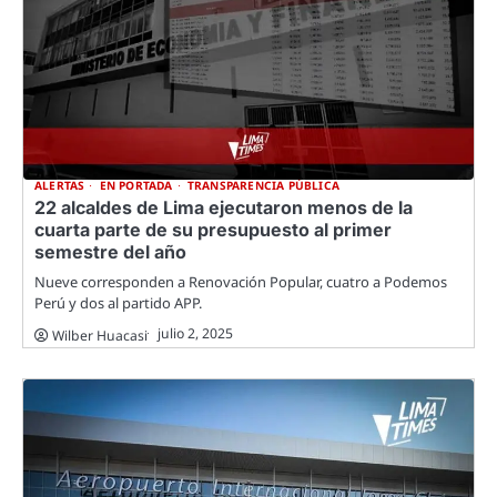
ALERTAS
EN PORTADA
TRANSPARENCIA PÚBLICA
22 alcaldes de Lima ejecutaron menos de la
cuarta parte de su presupuesto al primer
semestre del año
Nueve corresponden a Renovación Popular, cuatro a Podemos
Perú y dos al partido APP.
julio 2, 2025
Wilber Huacasi