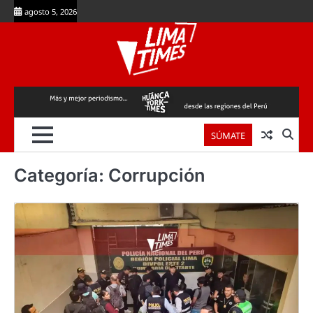
Skip
agosto 5, 2026
to
content
SÚMATE
Categoría:
Corrupción