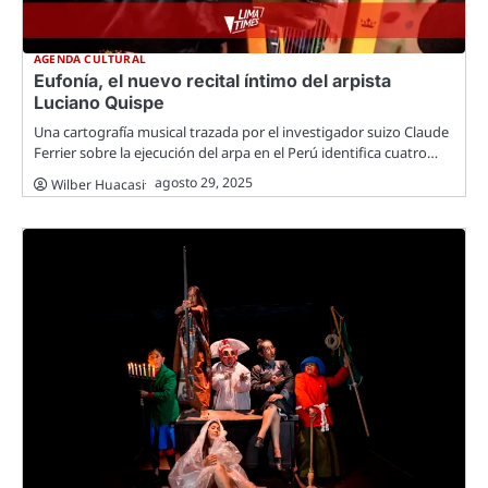
AGENDA CULTURAL
Eufonía, el nuevo recital íntimo del arpista
Luciano Quispe
Una cartografía musical trazada por el investigador suizo Claude
Ferrier sobre la ejecución del arpa en el Perú identifica cuatro…
agosto 29, 2025
Wilber Huacasi