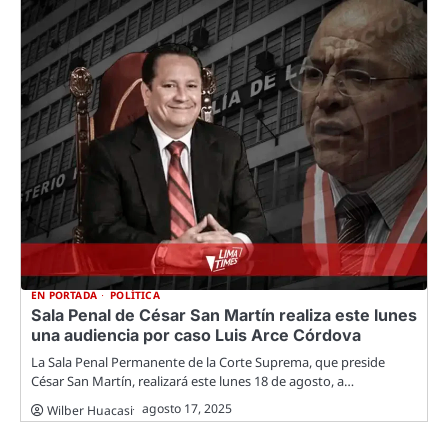
EN PORTADA
POLÍTICA
Sala Penal de César San Martín realiza este lunes
una audiencia por caso Luis Arce Córdova
La Sala Penal Permanente de la Corte Suprema, que preside
César San Martín, realizará este lunes 18 de agosto, a…
agosto 17, 2025
Wilber Huacasi