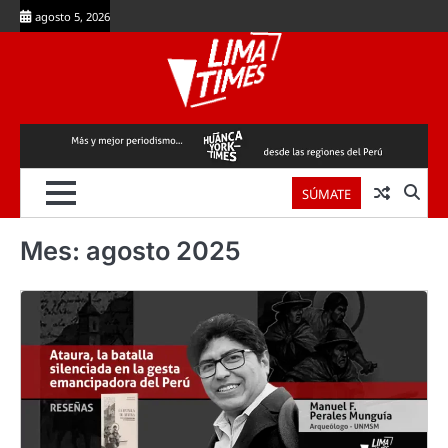
Skip
agosto 5, 2026
to
content
SÚMATE
Mes:
agosto 2025