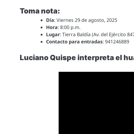
Toma nota:
Día
: Viernes 29 de agosto, 2025
Hora
: 8:00 p.m.
Lugar
: Tierra Baldía (Av. del Ejército 8
Contacto para entradas
: 941246889
Luciano Quispe interpreta el h