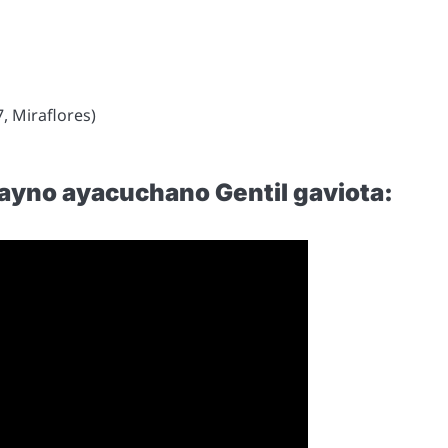
47, Miraflores)
uayno ayacuchano Gentil gaviota: