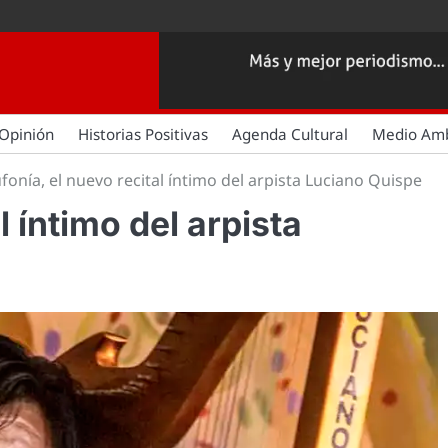
Opinión
Historias Positivas
Agenda Cultural
Medio Am
fonía, el nuevo recital íntimo del arpista Luciano Quispe
l íntimo del arpista