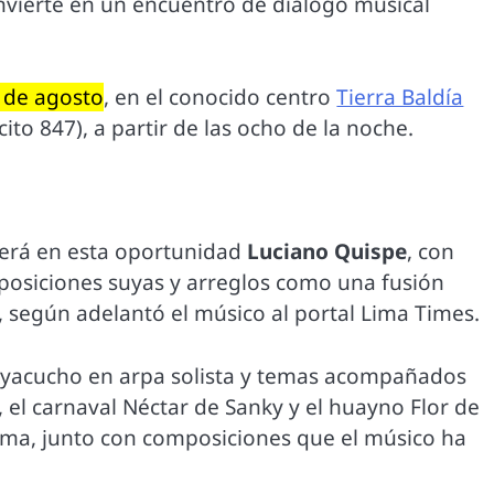
nvierte en un encuentro de diálogo musical
9 de agosto
, en el conocido centro
Tierra Baldía
cito 847), a partir de las ocho de la noche.
ecerá en esta oportunidad
Luciano Quispe
, con
posiciones suyas y arreglos como una fusión
 según adelantó el músico al portal Lima Times.
Ayacucho en arpa solista y temas acompañados
a, el carnaval Néctar de Sanky y el huayno Flor de
ma, junto con composiciones que el músico ha