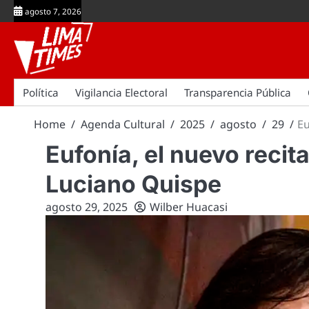
Skip
agosto 7, 2026
to
content
Política
Vigilancia Electoral
Transparencia Pública
Home
Agenda Cultural
2025
agosto
29
Eu
Eufonía, el nuevo recita
Luciano Quispe
agosto 29, 2025
Wilber Huacasi