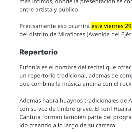
más íntimos, donde la presentación se co
entre artista y público.
Precisamente eso ocurrirá
este viernes 2
del distrito de Miraflores (Avenida del Ejér
Repertorio
Eufonía es el nombre del recital que ofr
un repertorio tradicional, además de com
que combina la música andina con el rock,
Además habrá huaynos tradicionales de 
con su voz de timbre grave. El toril Huajr
Cantuta forman también parte del progra
ido creando a lo largo de su carrera.