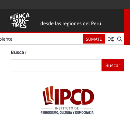
biente
SÚMATE
Buscar
Buscar