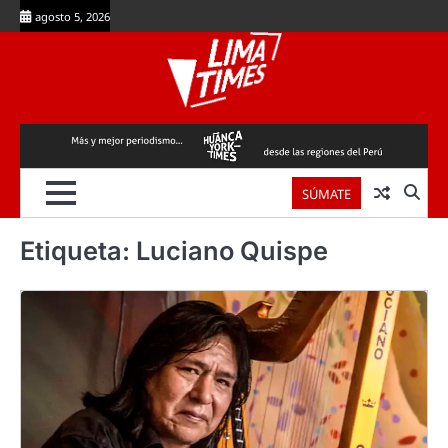
Skip
agosto 5, 2026
to
content
SÚMATE
Etiqueta:
Luciano Quispe