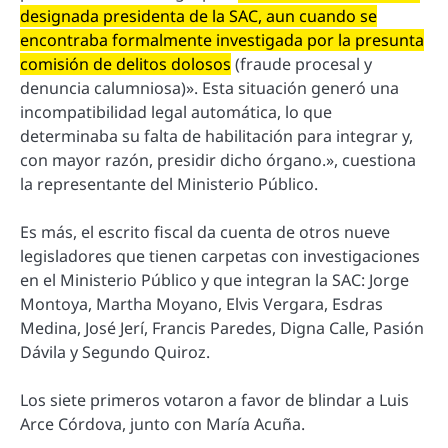
designada presidenta de la SAC, aun cuando se
encontraba formalmente investigada por la presunta
comisión de delitos dolosos
(fraude procesal y
denuncia calumniosa)». Esta situación generó una
incompatibilidad legal automática, lo que
determinaba su falta de habilitación para integrar y,
con mayor razón, presidir dicho órgano.», cuestiona
la representante del Ministerio Público.
Es más, el escrito fiscal da cuenta de otros nueve
legisladores que tienen carpetas con investigaciones
en el Ministerio Público y que integran la SAC: Jorge
Montoya, Martha Moyano, Elvis Vergara, Esdras
Medina, José Jerí, Francis Paredes, Digna Calle, Pasión
Dávila y Segundo Quiroz.
Los siete primeros votaron a favor de blindar a Luis
Arce Córdova, junto con María Acuña.