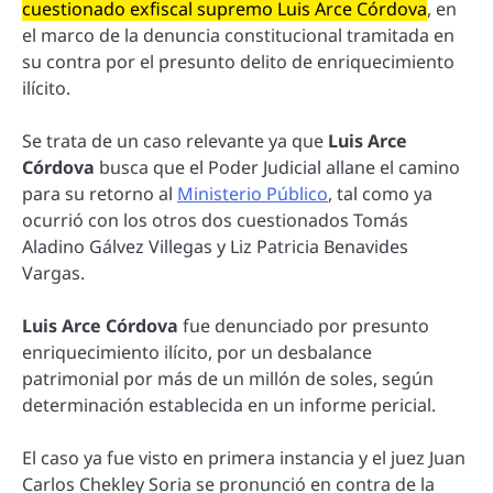
cuestionado exfiscal supremo Luis Arce Córdova
, en
el marco de la denuncia constitucional tramitada en
su contra por el presunto delito de enriquecimiento
ilícito.
Se trata de un caso relevante ya que
Luis Arce
Córdova
busca que el Poder Judicial allane el camino
para su retorno al
Ministerio Público
, tal como ya
ocurrió con los otros dos cuestionados Tomás
Aladino Gálvez Villegas y Liz Patricia Benavides
Vargas.
Luis Arce Córdova
fue denunciado por presunto
enriquecimiento ilícito, por un desbalance
patrimonial por más de un millón de soles, según
determinación establecida en un informe pericial.
El caso ya fue visto en primera instancia y el juez Juan
Carlos Chekley Soria se pronunció en contra de la