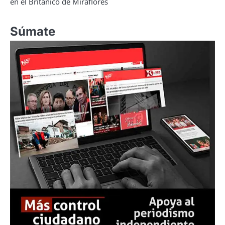
en el Británico de Miraflores
Súmate