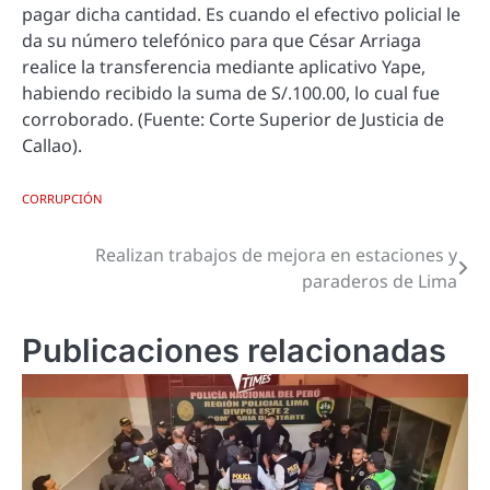
pagar dicha cantidad. Es cuando el efectivo policial le
da su número telefónico para que César Arriaga
realice la transferencia mediante aplicativo Yape,
habiendo recibido la suma de S/.100.00, lo cual fue
corroborado. (Fuente: Corte Superior de Justicia de
Callao).
CORRUPCIÓN
Realizan trabajos de mejora en estaciones y
Navegación
paraderos de Lima
de
entradas
Publicaciones relacionadas