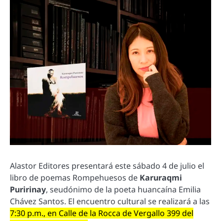
Alastor Editores presentará este sábado 4 de julio el
libro de poemas Rompehuesos de
Karuraqmi
Puririnay
, seudónimo de la poeta huancaína Emilia
Chávez Santos. El encuentro cultural se realizará a las
7:30 p.m., en Calle de la Rocca de Vergallo 399 del