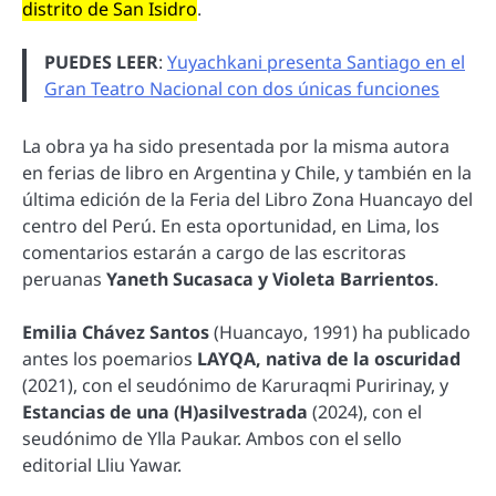
distrito de San Isidro
.
PUEDES LEER
:
Yuyachkani presenta Santiago en el
Gran Teatro Nacional con dos únicas funciones
La obra ya ha sido presentada por la misma autora
en ferias de libro en Argentina y Chile, y también en la
última edición de la Feria del Libro Zona Huancayo del
centro del Perú. En esta oportunidad, en Lima, los
comentarios estarán a cargo de las escritoras
peruanas
Yaneth Sucasaca y Violeta Barrientos
.
Emilia Chávez Santos
(Huancayo, 1991) ha publicado
antes los poemarios
LAYQA, nativa de la oscuridad
(2021), con el seudónimo de Karuraqmi Puririnay, y
Estancias de una (H)asilvestrada
(2024), con el
seudónimo de Ylla Paukar. Ambos con el sello
editorial Lliu Yawar.