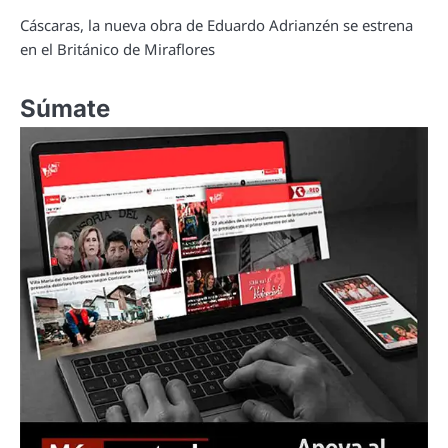
Cáscaras, la nueva obra de Eduardo Adrianzén se estrena
en el Británico de Miraflores
Súmate