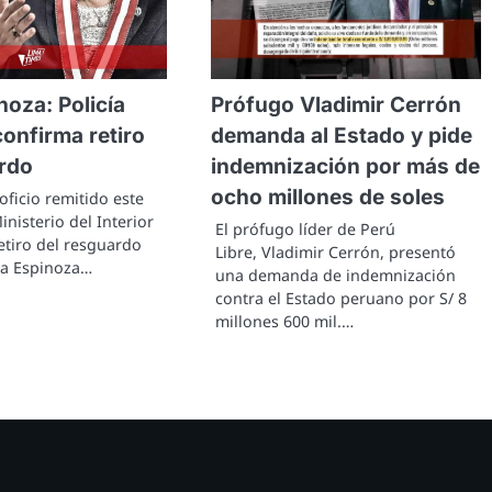
noza: Policía
Prófugo Vladimir Cerrón
onfirma retiro
demanda al Estado y pide
rdo
indemnización por más de
ocho millones de soles
ficio remitido este
inisterio del Interior
El prófugo líder de Perú
etiro del resguardo
Libre, Vladimir Cerrón, presentó
lia Espinoza…
una demanda de indemnización
contra el Estado peruano por S/ 8
millones 600 mil.…