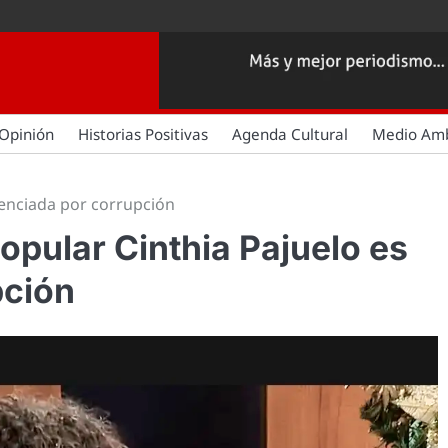
Opinión
Historias Positivas
Agenda Cultural
Medio Am
tenciada por corrupción
opular Cinthia Pajuelo es
pción