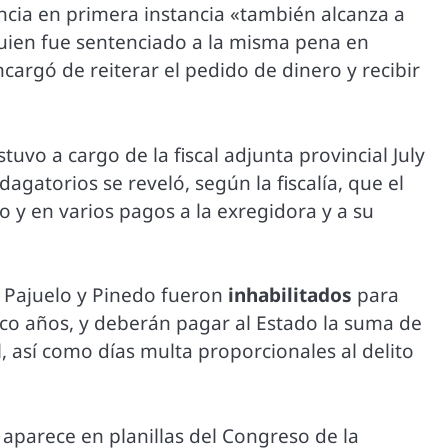
encia en primera instancia «también alcanza a
quien fue sentenciado a la misma pena en
cargó de reiterar el pedido de dinero y recibir
stuvo a cargo de la fiscal adjunta provincial July
agatorios se reveló, según la fiscalía, que el
o y en varios pagos a la exregidora y a su
 Pajuelo y Pinedo fueron
inhabilitados
para
inco años, y deberán pagar al Estado la suma de
l, así como días multa proporcionales al delito
aparece en planillas del Congreso de la