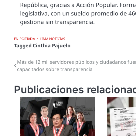
República, gracias a Acción Popular. Forma 
legislativa, con un sueldo promedio de 460
gestiona sin transparencia.
EN PORTADA
LIMA NOTICIAS
Tagged
Cinthia Pajuelo
Más de 12 mil servidores públicos y ciudadanos fu
Navegación
capacitados sobre transparencia
de
entradas
Publicaciones relaciona