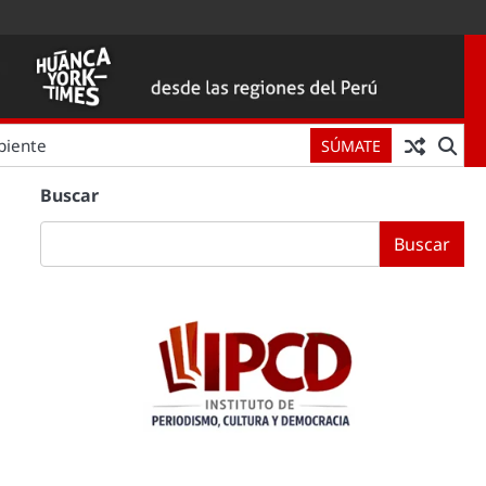
biente
SÚMATE
Buscar
Buscar