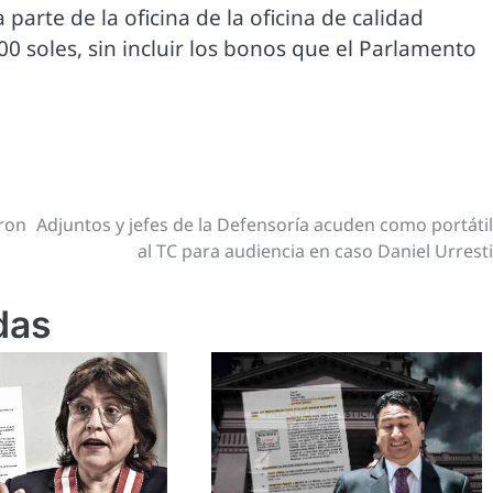
parte de la oficina de la oficina de calidad
0 soles, sin incluir los bonos que el Parlamento
eron
Adjuntos y jefes de la Defensoría acuden como portáti
al TC para audiencia en caso Daniel Urrest
das