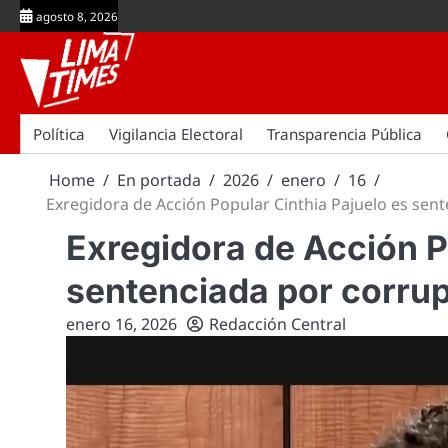
Skip
agosto 8, 2026
to
content
Política
Vigilancia Electoral
Transparencia Pública
Home
En portada
2026
enero
16
Exregidora de Acción Popular Cinthia Pajuelo es sen
Exregidora de Acción P
sentenciada por corru
enero 16, 2026
Redacción Central