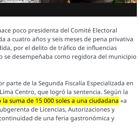
 hace poco presidenta del Comité Electoral
da a cuatro años y seis meses de pena privativa
da, por el delito de tráfico de influencias
o se desempeñaba como regidora del municipio
or parte de la Segunda Fiscalía Especializada en
Lima Centro, que logró la sentencia. Según la
tó la suma de 15 000 soles a una ciudadana
«a
subgerenta de Licencias, Autorizaciones y
 continuidad de una feria gastronómica y