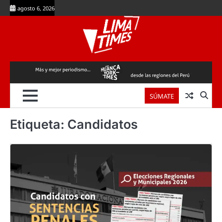
Skip
agosto 6, 2026
to
content
SÚMATE
Etiqueta:
Candidatos