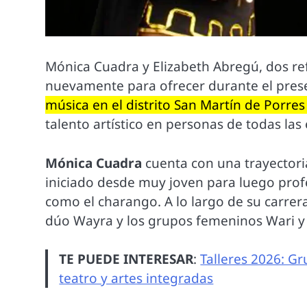
Mónica Cuadra y Elizabeth Abregú, dos re
nuevamente para ofrecer durante el pres
música en el distrito San Martín de Porre
talento artístico en personas de todas las
Mónica Cuadra
cuenta con una trayectori
iniciado desde muy joven para luego prof
como el charango. A lo largo de su carrer
dúo Wayra y los grupos femeninos Wari y
TE PUEDE INTERESAR
:
Talleres 2026: G
teatro y artes integradas