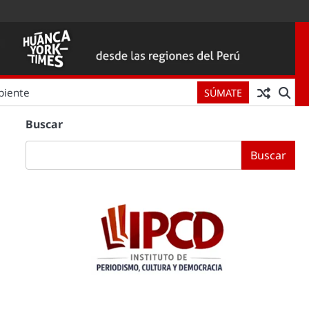
biente
SÚMATE
Buscar
Buscar