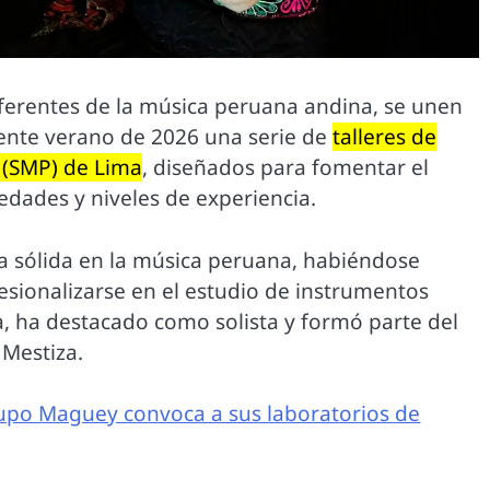
ferentes de la música peruana andina, se unen
ente verano de 2026 una serie de
talleres de
s (SMP) de Lima
, diseñados para fomentar el
 edades y niveles de experiencia.
a sólida en la música peruana, habiéndose
esionalizarse en el estudio de instrumentos
a, ha destacado como solista y formó parte del
 Mestiza.
rupo Maguey convoca a sus laboratorios de