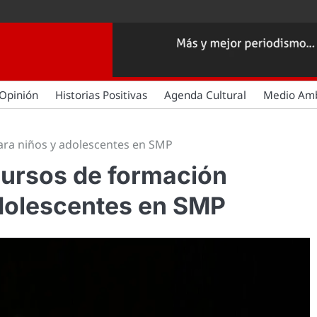
Opinión
Historias Positivas
Agenda Cultural
Medio Am
para niños y adolescentes en SMP
cursos de formación
adolescentes en SMP