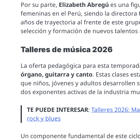
Por su parte,
Elizabeth Abregú
es una fig
femeninas en el Perú, siendo la director
años de trayectoria al frente de este gr
selección y formación de nuevos talentos 
Talleres de música 2026
La oferta pedagógica para esta temporada
órgano, guitarra y canto
. Estas clases e
que niños, jóvenes y adultos desarrollen s
dos exponentes activas de la industria mu
TE PUEDE INTERESAR
:
Talleres 2026: M
rock y blues
Un componente fundamental de este ciclo 