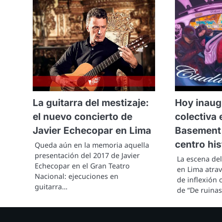
La guitarra del mestizaje:
Hoy inaug
el nuevo concierto de
colectiva 
Javier Echecopar en Lima
Basement 
centro his
Queda aún en la memoria aquella
presentación del 2017 de Javier
La escena de
Echecopar en el Gran Teatro
en Lima atra
Nacional: ejecuciones en
de inflexión 
guitarra…
de “De ruinas