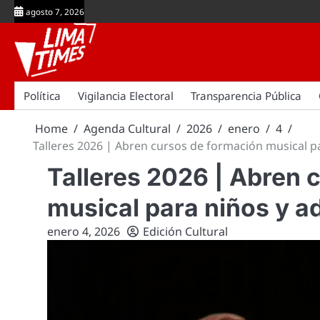
Skip
agosto 7, 2026
to
content
Política
Vigilancia Electoral
Transparencia Pública
Home
Agenda Cultural
2026
enero
4
Talleres 2026 | Abren cursos de formación musical 
Talleres 2026 | Abren 
musical para niños y 
enero 4, 2026
Edición Cultural