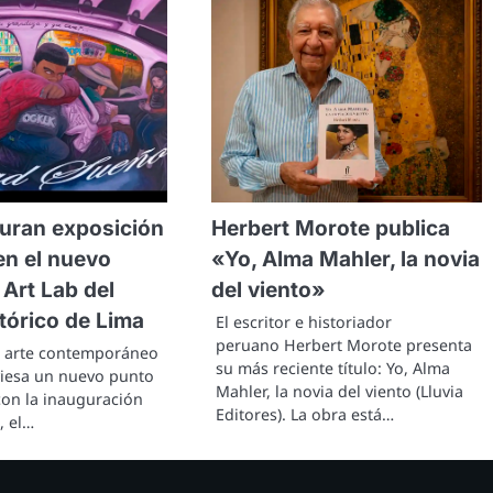
uran exposición
Herbert Morote publica
en el nuevo
«Yo, Alma Mahler, la novia
Art Lab del
del viento»
tórico de Lima
El escritor e historiador
peruano Herbert Morote presenta
l arte contemporáneo
su más reciente título: Yo, Alma
viesa un nuevo punto
Mahler, la novia del viento (Lluvia
con la inauguración
Editores). La obra está…
, el…