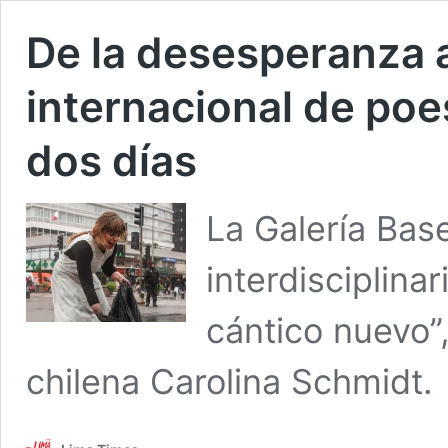
De la desesperanza 
internacional de poes
dos días
La Galería Bas
interdisciplina
cántico nuevo”,
chilena Carolina Schmidt.