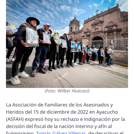
(Foto: Wilber Huacasi)
La Asociación de Familiares de los Asesinados y
Heridos del 15 de diciembre de 2022 en Ayacucho
(ASFAH) expresó hoy su rechazo e indignación por la
decisión del fiscal de la nación interino y afín al
fujimorismo,
Tomás Gálvez Villegas
, de desactivar el