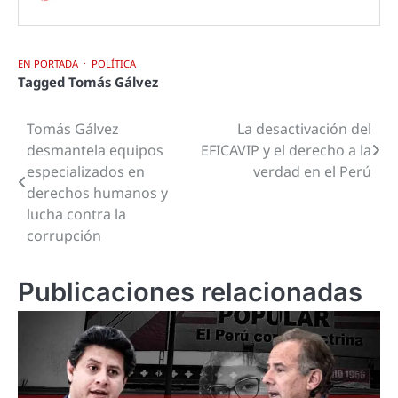
EN PORTADA
POLÍTICA
Tagged
Tomás Gálvez
Tomás Gálvez
La desactivación del
Navegación
desmantela equipos
EFICAVIP y el derecho a la
de
especializados en
verdad en el Perú
derechos humanos y
entradas
lucha contra la
corrupción
Publicaciones relacionadas