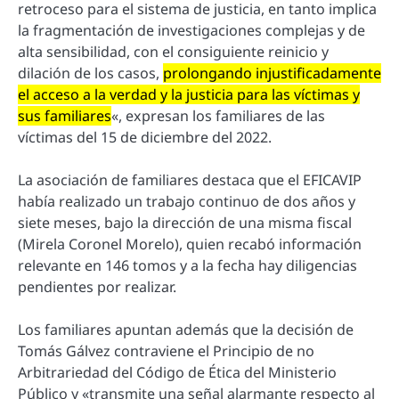
retroceso para el sistema de justicia, en tanto implica
la fragmentación de investigaciones complejas y de
alta sensibilidad, con el consiguiente reinicio y
dilación de los casos,
prolongando injustificadamente
el acceso a la verdad y la justicia para las víctimas y
sus familiares
«, expresan los familiares de las
víctimas del 15 de diciembre del 2022.
La asociación de familiares destaca que el EFICAVIP
había realizado un trabajo continuo de dos años y
siete meses, bajo la dirección de una misma fiscal
(Mirela Coronel Morelo), quien recabó información
relevante en 146 tomos y a la fecha hay diligencias
pendientes por realizar.
Los familiares apuntan además que la decisión de
Tomás Gálvez contraviene el Principio de no
Arbitrariedad del Código de Ética del Ministerio
Público y «transmite una señal alarmante respecto al