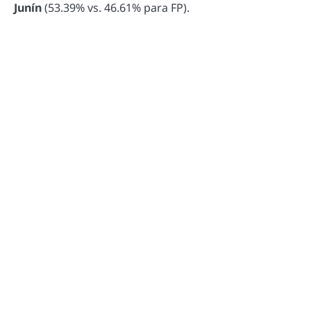
Junín
(53.39% vs. 46.61% para FP).