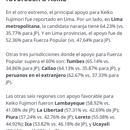
En el otro extremo, el principal apoyo para Keiko
Fujimori fue reportado en Lima. Por un lado, en
Lima
metropolitana
, la candidata naranja tiene 64.23% (vs.
35.77% para JP). Y en Lima provincias, el apoyo fue de
52.36% para Fuerza Popular (vs. 47.64% para JP).
Otras tres jurisdicciones donde el apoyo para Fuerza
Popular supera el 60% son:
Tumbes
(65.14% vs.
34.86% para JP);
Callao
(64.13% vs. 35.87% para JP), y
peruanos en el extranjero
(62.67% vs. 37.33% para
JP).
Las otras seis regiones con apoyo favorable para
Keiko Fujimori fueron
Lambayeque
(58.92% vs.
41.08% de JP);
La Libertad
(57.31% vs. 42.69% de JP);
Piura
(57.24% vs. 42.76% de JP);
Loreto
(55.08% vs.
44.92%);
Ica
(53.82% vs. 46.18% de JP), y
Ucayali