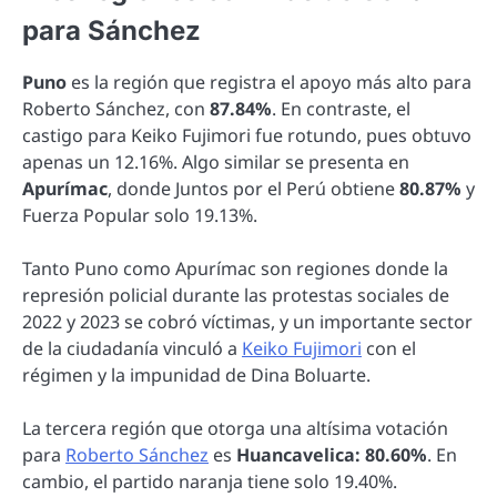
para Sánchez
Puno
es la región que registra el apoyo más alto para
Roberto Sánchez, con
87.84%
. En contraste, el
castigo para Keiko Fujimori fue rotundo, pues obtuvo
apenas un 12.16%. Algo similar se presenta en
Apurímac
, donde Juntos por el Perú obtiene
80.87%
y
Fuerza Popular solo 19.13%.
Tanto Puno como Apurímac son regiones donde la
represión policial durante las protestas sociales de
2022 y 2023 se cobró víctimas, y un importante sector
de la ciudadanía vinculó a
Keiko Fujimori
con el
régimen y la impunidad de Dina Boluarte.
La tercera región que otorga una altísima votación
para
Roberto Sánchez
es
Huancavelica: 80.60%
. En
cambio, el partido naranja tiene solo 19.40%.