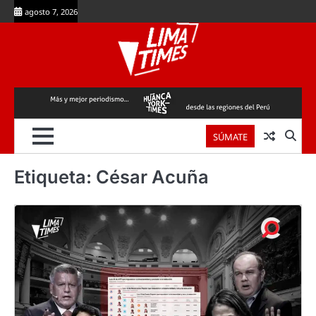
Skip
agosto 7, 2026
to
content
SÚMATE
Etiqueta:
César Acuña