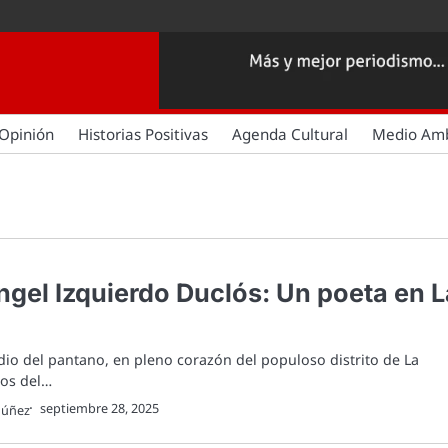
Opinión
Historias Positivas
Agenda Cultural
Medio Am
ngel Izquierdo Duclós: Un poeta en L
io del pantano, en pleno corazón del populoso distrito de La
ros del…
septiembre 28, 2025
Núñez