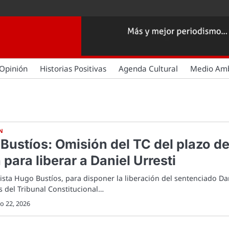
Opinión
Historias Positivas
Agenda Cultural
Medio Am
N
ustíos: Omisión del TC del plazo d
para liberar a Daniel Urresti
dista Hugo Bustíos, para disponer la liberación del sentenciado Da
s del Tribunal Constitucional…
o 22, 2026