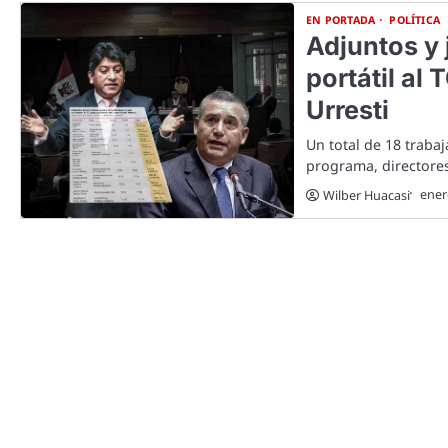
EN PORTADA
POLÍTICA
Adjuntos y
portátil al
Urresti
Un total de 18 traba
programa, directores
ener
Wilber Huacasi