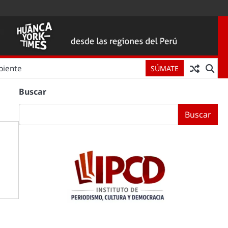
biente
SÚMATE
Buscar
Buscar