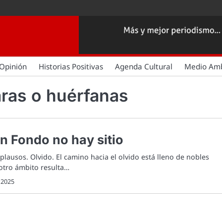
Opinión
Historias Positivas
Agenda Cultural
Medio Am
ras o huérfanas
in Fondo no hay sitio
lausos. Olvido. El camino hacia el olvido está lleno de nobles
otro ámbito resulta…
, 2025