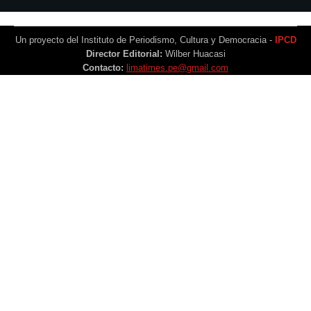
Un proyecto del Instituto de Periodismo, Cultura y Democracia -
IPCD
Director Editorial:
Wilber Huacasi
Contacto:
limatimes.pe@gmail.com