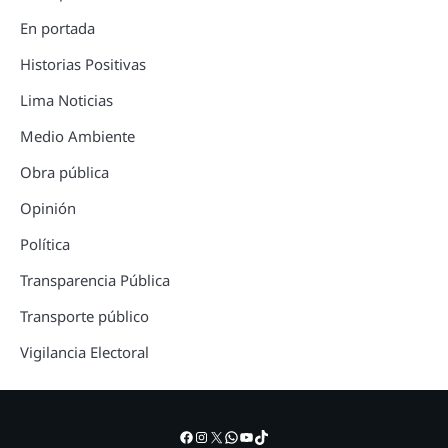
En portada
Historias Positivas
Lima Noticias
Medio Ambiente
Obra pública
Opinión
Política
Transparencia Pública
Transporte público
Vigilancia Electoral
Facebook
Instagram
X
WhatsApp
YouTube
TikTok