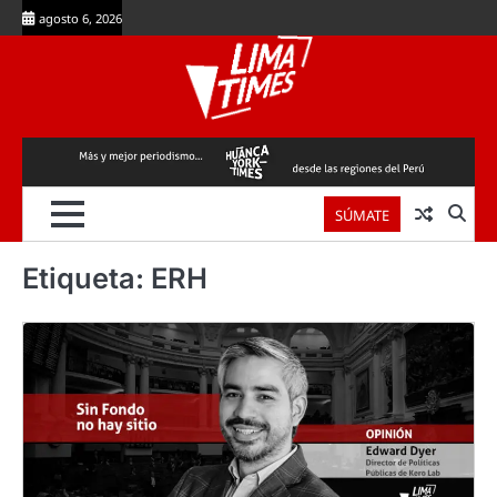
Skip
agosto 6, 2026
to
content
SÚMATE
Etiqueta:
ERH