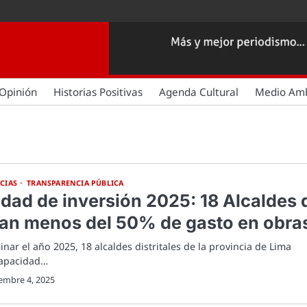
Opinión
Historias Positivas
Agenda Cultural
Medio Am
CIAS
TRANSPARENCIA PÚBLICA
dad de inversión 2025: 18 Alcaldes 
tan menos del 50% de gasto en obra
ar el año 2025, 18 alcaldes distritales de la provincia de Lima
capacidad…
embre 4, 2025