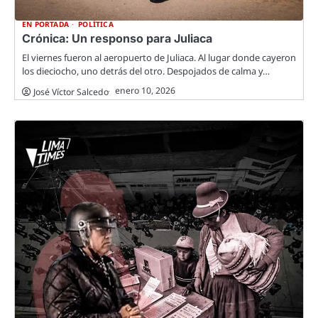
EN PORTADA
POLÍTICA
Crónica: Un responso para Juliaca
El viernes fueron al aeropuerto de Juliaca. Al lugar donde cayeron
los dieciocho, uno detrás del otro. Despojados de calma y…
enero 10, 2026
José Víctor Salcedo