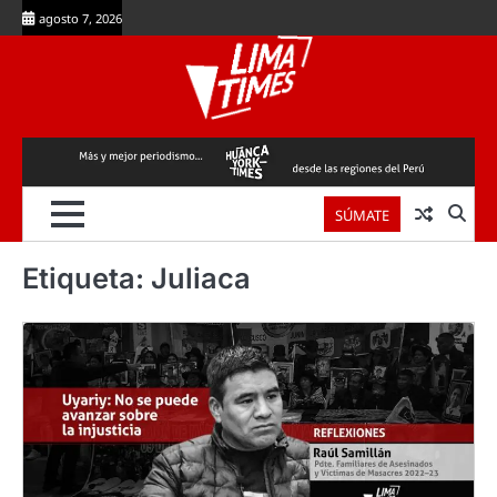
Skip
agosto 7, 2026
to
content
SÚMATE
Etiqueta:
Juliaca