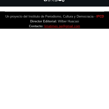
Un proyecto del Instituto de Periodismo, Cultura y Democracia -
IPCD
Director Editorial:
Wilber Huacasi
Contacto:
limatimes.pe@gmail.com