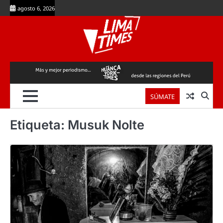
Skip
agosto 6, 2026
to
content
SÚMATE
Etiqueta:
Musuk Nolte