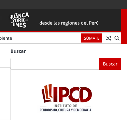
biente
SÚMATE
Buscar
Buscar