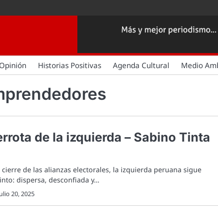
Opinión
Historias Positivas
Agenda Cultural
Medio Am
Emprendedores
rrota de la izquierda – Sabino Tinta
cierre de las alianzas electorales, la izquierda peruana sigue
into: dispersa, desconfiada y…
julio 20, 2025