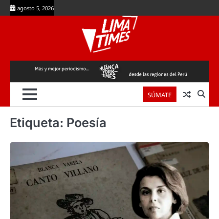
Skip
agosto 5, 2026
to
content
SÚMATE
Etiqueta:
Poesía