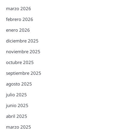
marzo 2026
febrero 2026
enero 2026
diciembre 2025
noviembre 2025
octubre 2025
septiembre 2025
agosto 2025
julio 2025
junio 2025
abril 2025
marzo 2025