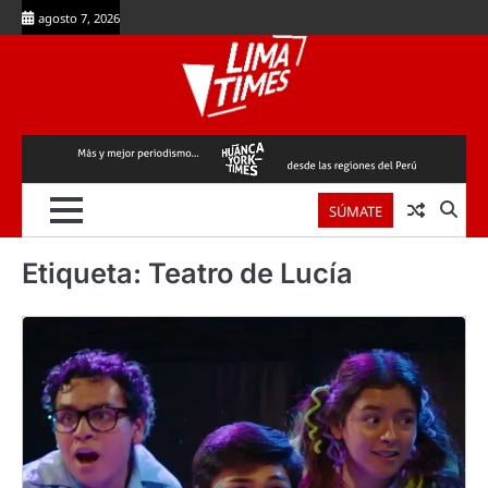
Skip
agosto 7, 2026
to
content
SÚMATE
Etiqueta:
Teatro de Lucía