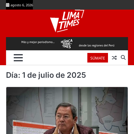
Skip
agosto 6, 2026
to
content
SÚMATE
Día:
1 de julio de 2025