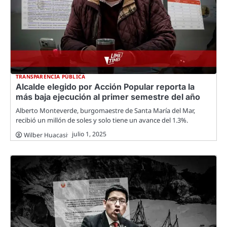
TRANSPARENCIA PÚBLICA
Alcalde elegido por Acción Popular reporta la
más baja ejecución al primer semestre del año
Alberto Monteverde, burgomaestre de Santa María del Mar,
recibió un millón de soles y solo tiene un avance del 1.3%.
julio 1, 2025
Wilber Huacasi