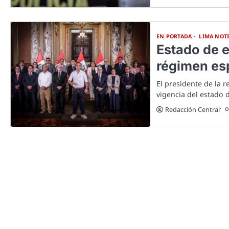
EN PORTADA
LIMA NOTI
Estado de 
régimen esp
El presidente de la r
vigencia del estado 
o
Redacción Central