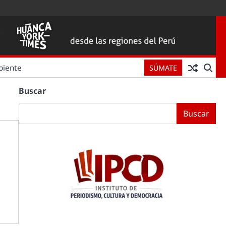
biente
SÚMATE
Buscar
Buscar