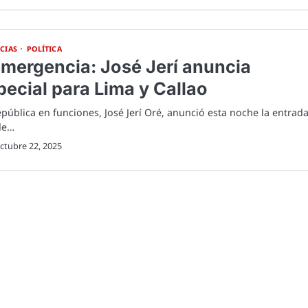
CIAS
POLÍTICA
emergencia: José Jerí anuncia
ecial para Lima y Callao
epública en funciones, José Jerí Oré, anunció esta noche la entrad
de…
ctubre 22, 2025