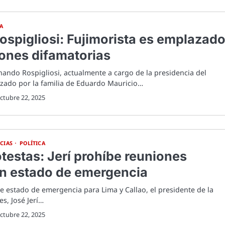
CA
spigliosi: Fujimorista es emplazad
iones difamatorias
nando Rospigliosi, actualmente a cargo de la presidencia del
zado por la familia de Eduardo Mauricio…
ctubre 22, 2025
CIAS
POLÍTICA
testas: Jerí prohíbe reuniones
n estado de emergencia
de estado de emergencia para Lima y Callao, el presidente de la
s, José Jerí…
ctubre 22, 2025