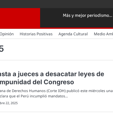
Opinión
Historias Positivas
Agenda Cultural
Medio Am
5
nsta a jueces a desacatar leyes de
 impunidad del Congreso
cana de Derechos Humanos (Corte IDH) publicó este miércoles una
clara que el Perú incumplió mandatos…
bre 22, 2025