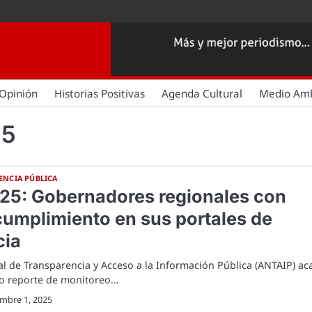
Opinión
Historias Positivas
Agenda Cultural
Medio Am
25
ENCIA PÚBLICA
25: Gobernadores regionales con
cumplimiento en sus portales de
cia
l de Transparencia y Acceso a la Información Pública (ANTAIP) ac
vo reporte de monitoreo…
embre 1, 2025