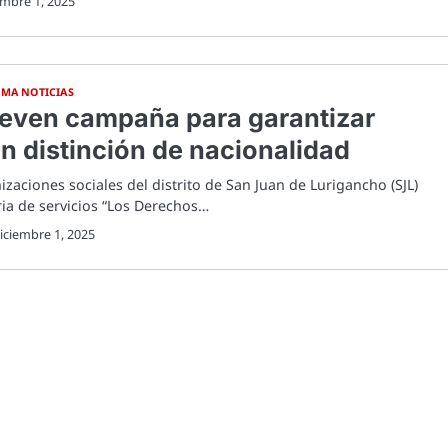
embre 1, 2025
IMA NOTICIAS
even campaña para garantizar
n distinción de nacionalidad
izaciones sociales del distrito de San Juan de Lurigancho (SJL)
ria de servicios “Los Derechos…
iciembre 1, 2025