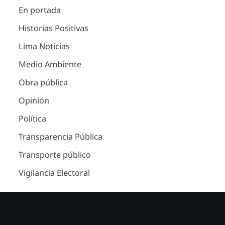
En portada
Historias Positivas
Lima Noticias
Medio Ambiente
Obra pública
Opinión
Política
Transparencia Pública
Transporte público
Vigilancia Electoral