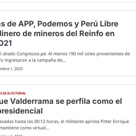
as de APP, Podemos y Perú Libre
dinero de mineros del Reinfo en
021
l aliado Congrezoo.pe: Al menos 190 mil soles provenientes de
nfo ingresaron a la campaña de…
embre 1, 2025
NCIA ELECTORAL
ue Valderrama se perfila como el
residencial
sadas hasta las 00:12 horas, el militante aprista Pitter Enrique
mantiene como virtual…