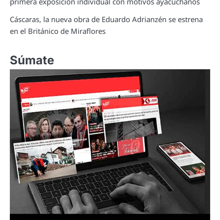
primera exposición individual con motivos ayacuchanos
Cáscaras, la nueva obra de Eduardo Adrianzén se estrena
en el Británico de Miraflores
Súmate