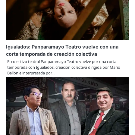
Igualados: Panparamayo Teatro vuelve con una
corta temporada de creación colectiva
El colectivo teatral Panparamayo Teatro vuelve por una corta
temporada con Igualados, creación colectiva dirigida por Mario
Ballón e interpretada por…