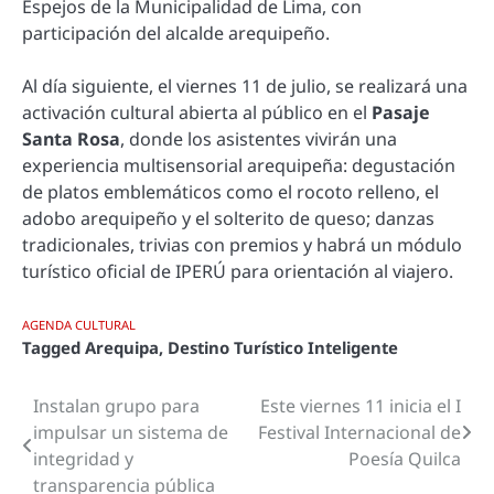
Espejos de la Municipalidad de Lima, con
participación del alcalde arequipeño.
Al día siguiente, el viernes 11 de julio, se realizará una
activación cultural abierta al público en el
Pasaje
Santa Rosa
, donde los asistentes vivirán una
experiencia multisensorial arequipeña: degustación
de platos emblemáticos como el rocoto relleno, el
adobo arequipeño y el solterito de queso; danzas
tradicionales, trivias con premios y habrá un módulo
turístico oficial de IPERÚ para orientación al viajero.
AGENDA CULTURAL
Tagged
Arequipa
,
Destino Turístico Inteligente
Instalan grupo para
Este viernes 11 inicia el I
Navegación
impulsar un sistema de
Festival Internacional de
de
integridad y
Poesía Quilca
transparencia pública
entradas