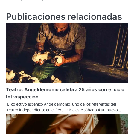
Publicaciones relacionadas
Teatro: Angeldemonio celebra 25 años con el ciclo
Introspección
El colectivo escénico Angeldemonio, uno de los referentes del
teatro independiente en el Perú, inicia este sábado 4 un nuevo…