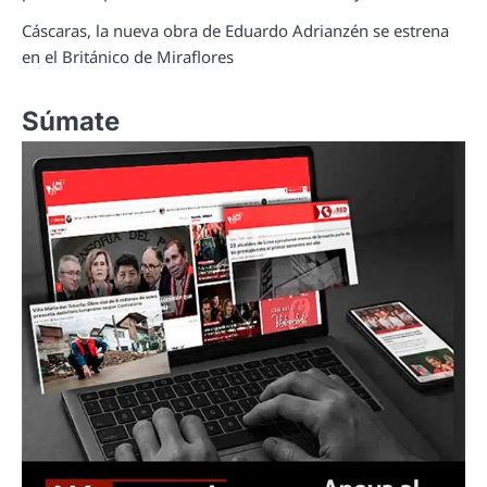
Cáscaras, la nueva obra de Eduardo Adrianzén se estrena
en el Británico de Miraflores
Súmate