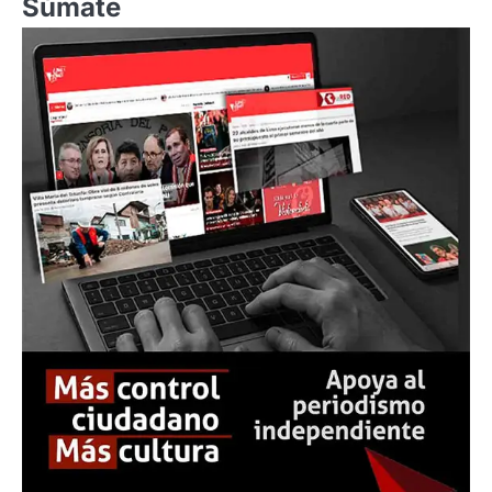
Súmate