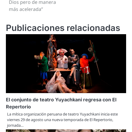
Dios pero de manera
más acelerada”
Publicaciones relacionadas
El conjunto de teatro Yuyachkani regresa con El
Repertorio
La mítica organización peruana de teatro Yuyachkani inicia este
viernes 29 de agosto una nueva temporada de El Repertorio,
jornada…