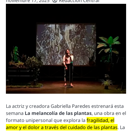
noviembre 17, 2025
Redacción Central
La actriz y creadora Gabriella Paredes estrenará esta
semana
La melancolía de las plantas
, una obra en el
formato unipersonal que explora la
fragilidad, el
amor y el dolor a través del cuidado de las plantas
. La