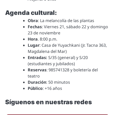
Agenda cultural:
Obra
: La melancolía de las plantas
Fechas
: Viernes 21, sábado 22 y domingo
23 de noviembre
Hora
. 8:00 p.m.
Lugar
: Casa de Yuyachkani (Jr. Tacna 363,
Magdalena del Mar)
Entradas:
S/35 (general) y S/20
(estudiantes y jubilados)
Reservas
: 985741328 y boletería del
teatro
Duración
: 50 minutos
Público
: +16 años
Síguenos en nuestras redes