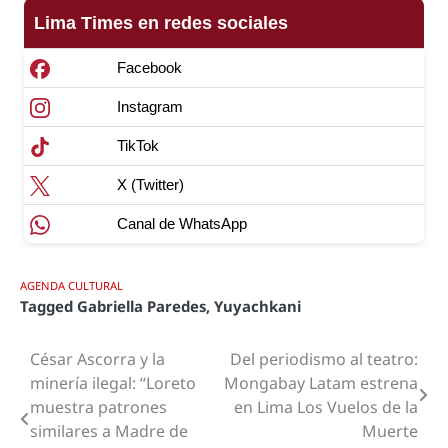
Lima Times en redes sociales
Facebook
Instagram
TikTok
X (Twitter)
Canal de WhatsApp
AGENDA CULTURAL
Tagged
Gabriella Paredes
,
Yuyachkani
César Ascorra y la
Del periodismo al teatro:
Navegación
minería ilegal: “Loreto
Mongabay Latam estrena
de
muestra patrones
en Lima Los Vuelos de la
similares a Madre de
Muerte
entradas