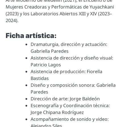
Arte Moderno de Medellín (2021), el Encuentro de
Mujeres Creadoras y Performáticas de Yuyachkani
(2023) y los Laboratorios Abiertos XIII y XIV (2023–
2024).
Ficha artística:
Dramaturgia, dirección y actuación:
Gabriella Paredes
Asistencia de dirección y diseño visual:
Patricio Lagos
Asistencia de producción: Fiorella
Bastidas
Diseño y composición sonora: Gabriella
Paredes
Dirección de arte: Jorge Baldeón
Escenografía y Coordinación técnica:
Jorge Chipana Rodríguez
Acompañamiento de sonido y video:
Alejandro Siles